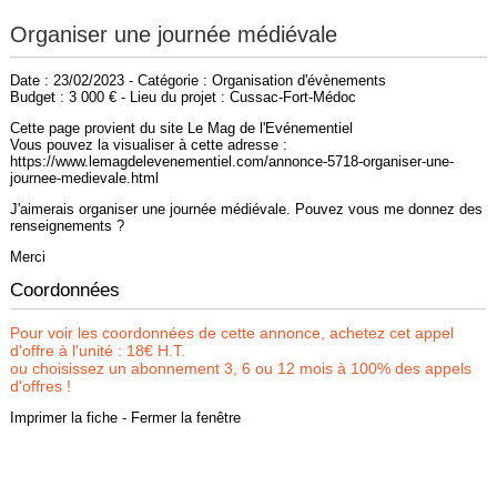
Organiser une journée médiévale
Date : 23/02/2023 - Catégorie : Organisation d'évènements
Budget : 3 000 € - Lieu du projet : Cussac-Fort-Médoc
Cette page provient du site Le Mag de l'Evénementiel
Vous pouvez la visualiser à cette adresse :
https://www.lemagdelevenementiel.com/annonce-5718-organiser-une-
journee-medievale.html
J'aimerais organiser une journée médiévale. Pouvez vous me donnez des
renseignements ?
Merci
Coordonnées
Pour voir les coordonnées de cette annonce, achetez cet appel
d'offre à l'unité : 18€ H.T.
ou choisissez un abonnement 3, 6 ou 12 mois à 100% des appels
d'offres !
Imprimer la fiche
-
Fermer la fenêtre