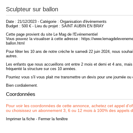
Sculpteur sur ballon
Date : 21/12/2023 - Catégorie : Organisation d'évènements
Budget : 500 € - Lieu du projet : SAINT AUBIN EN BRAY
Cette page provient du site Le Mag de l'Evénementiel
Vous pouvez la visualiser à cette adresse : https://www.lemagdeleveneme
ballon.html
Pour fêter les 10 ans de notre crèche le samedi 22 juin 2024, nous souhai
autres.
Les enfants que nous accueillons ont entre 2 mois et demi et 4 ans, mais l'
fréquenté la structure sur ces 10 années.
Pourriez vous s'il vous plait me transmettre un devis pour une journée ou
Bien cordialement.
Coordonnées
Pour voir les coordonnées de cette annonce, achetez cet appel d'offr
ou choisissez un abonnement 3, 6 ou 12 mois à 100% des appels d'
Imprimer la fiche
-
Fermer la fenêtre