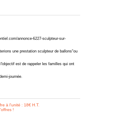
ntiel.com/annonce-6227-sculpteur-sur-
terions une prestation sculpteur de ballons"ou
objectif est de rappeler les familles qui ont
 demi-journée.
e à l'unité : 18€ H.T.
offres !