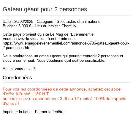
Gateau géant pour 2 personnes
Date : 20/03/2025 - Catégorie : Spectacles et animations
Budget : 3 000 € - Lieu du projet : Chantilly
Cette page provient du site Le Mag de l'Evénementiel
Vous pouvez la visualiser à cette adresse :
https://www.lemagdelevenementiel.com/annonce-6736-gateau-geant-pour-
2-personnes.html
Nous souhterions un gateau geant qui pourrait contenir 2 personnes et
s'ouvre sur le haut. Nous voudrions qu'il soit personalisable.
Auriez-vous cela ?
Coordonnées
Pour voir les coordonnées de cette annonce, achetez cet appel
d'offre à l'unité : 18€ H.T.
ou choisissez un abonnement 3, 6 ou 12 mois à 100% des appels
d'offres !
Imprimer la fiche
-
Fermer la fenêtre