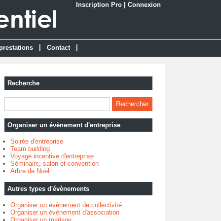
Inscription Pro
|
Connexion
|
|
prestations
Contact
Recherche
Organiser un évènement d'entreprise
Soirée d'entreprise
Team building
Voyage incentive d'entreprise
Séminaire, salon et convention
Arbre de Noël
Autres types d'évènements
Organiser un évènement de collectivité
Organiser un évènement d'association
Organiser un mariage