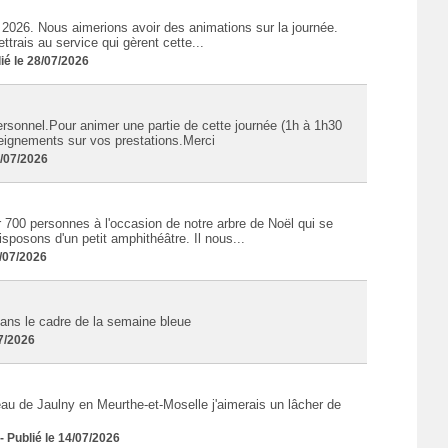
2026. Nous aimerions avoir des animations sur la journée.
trais au service qui gèrent cette...
é le 28/07/2026
sonnel.Pour animer une partie de cette journée (1h à 1h30
seignements sur vos prestations.Merci
3/07/2026
 700 personnes à l'occasion de notre arbre de Noël qui se
posons d'un petit amphithéâtre. Il nous...
/07/2026
ans le cadre de la semaine bleue
07/2026
eau de Jaulny en Meurthe-et-Moselle j'aimerais un lâcher de
Publié le 14/07/2026