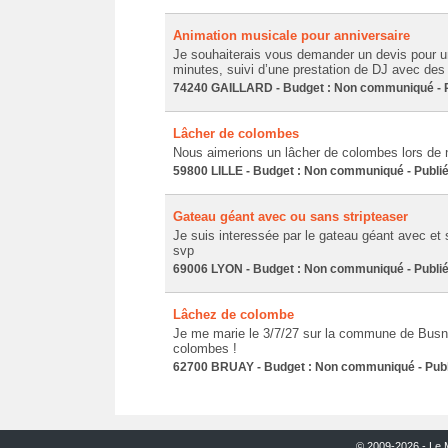
Animation musicale pour anniversaire
Je souhaiterais vous demander un devis pour u
minutes, suivi d’une prestation de DJ avec de
74240 GAILLARD - Budget : Non communiqué - Pu
Lâcher de colombes
Nous aimerions un lâcher de colombes lors de 
59800 LILLE - Budget : Non communiqué - Publié
Gateau géant avec ou sans stripteaser
Je suis interessée par le gateau géant avec et s
svp
69006 LYON - Budget : Non communiqué - Publié
Lâchez de colombe
Je me marie le 3/7/27 sur la commune de Busnes
colombes !
62700 BRUAY - Budget : Non communiqué - Publi
© 2009-2026 - Le 