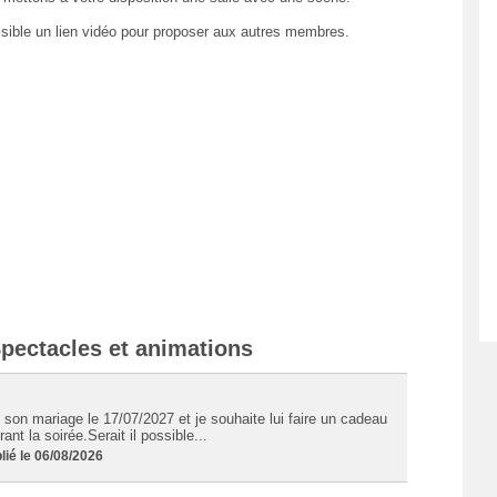
ssible un lien vidéo pour proposer aux autres membres.
Spectacles et animations
 son mariage le 17/07/2027 et je souhaite lui faire un cadeau
nt la soirée.Serait il possible...
ié le 06/08/2026