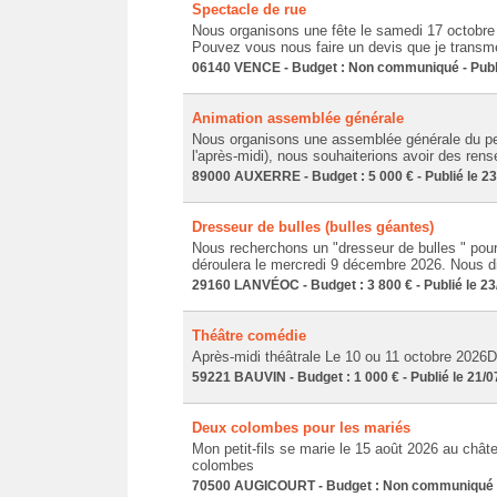
Spectacle de rue
Nous organisons une fête le samedi 17 octobre 
Pouvez vous nous faire un devis que je transmet
06140 VENCE - Budget : Non communiqué - Publi
Animation assemblée générale
Nous organisons une assemblée générale du per
l'après-midi), nous souhaiterions avoir des ren
89000 AUXERRE - Budget : 5 000 € - Publié le 2
Dresseur de bulles (bulles géantes)
Nous recherchons un "dresseur de bulles " pour
déroulera le mercredi 9 décembre 2026. Nous dis
29160 LANVÉOC - Budget : 3 800 € - Publié le 23
Théâtre comédie
Après-midi théâtrale Le 10 ou 11 octobre 2026D
59221 BAUVIN - Budget : 1 000 € - Publié le 21/
Deux colombes pour les mariés
Mon petit-fils se marie le 15 août 2026 au chât
colombes
70500 AUGICOURT - Budget : Non communiqué - 