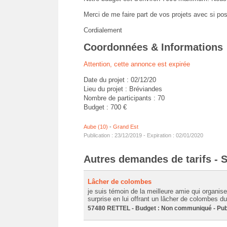
Merci de me faire part de vos projets avec si po
Cordialement
Coordonnées & Informations
Attention, cette annonce est expirée
Date du projet : 02/12/20
Lieu du projet : Bréviandes
Nombre de participants : 70
Budget : 700 €
Aube (10)
-
Grand Est
Publication : 23/12/2019 - Expiration : 02/01/2020
Autres demandes de tarifs - 
Lâcher de colombes
je suis témoin de la meilleure amie qui organise
surprise en lui offrant un lâcher de colombes dura
57480 RETTEL - Budget : Non communiqué - Publ