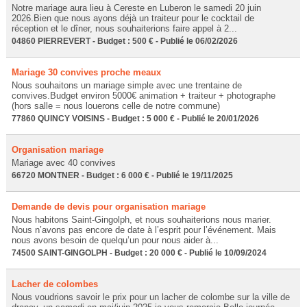
Notre mariage aura lieu à Cereste en Luberon le samedi 20 juin
2026.Bien que nous ayons déjà un traiteur pour le cocktail de
réception et le dîner, nous souhaiterions faire appel à 2...
04860 PIERREVERT - Budget : 500 € - Publié le 06/02/2026
Mariage 30 convives proche meaux
Nous souhaitons un mariage simple avec une trentaine de
convives.Budget environ 5000€ animation + traiteur + photographe
(hors salle = nous louerons celle de notre commune)
77860 QUINCY VOISINS - Budget : 5 000 € - Publié le 20/01/2026
Organisation mariage
Mariage avec 40 convives
66720 MONTNER - Budget : 6 000 € - Publié le 19/11/2025
Demande de devis pour organisation mariage
Nous habitons Saint-Gingolph, et nous souhaiterions nous marier.
Nous n’avons pas encore de date à l’esprit pour l’événement. Mais
nous avons besoin de quelqu’un pour nous aider à...
74500 SAINT-GINGOLPH - Budget : 20 000 € - Publié le 10/09/2024
Lacher de colombes
Nous voudrions savoir le prix pour un lacher de colombe sur la ville de