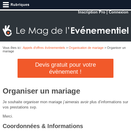
Inscription Pro
|
Connexion
Vous êtes ici :
Appels d'offres évènementiels
>
Organisation de mariage
> Organiser un
mariage
Devis gratuit pour votre
évènement !
Organiser un mariage
Je souhaite organiser mon mariage j’aimerais avoir plus d’informations sur
vos prestations svp.
Merci.
Coordonnées & Informations