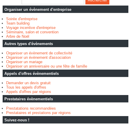
Organiser un évènement d'entreprise
Soirée d'entreprise
Team building
Voyage incentive d'entreprise
Séminaire, salon et convention
Arbre de Noël
Autres types d'évènements
Organiser un évènement de collectivité
Organiser un évènement d'association
Organiser un mariage
Organiser un anniversaire ou une fête de famille
Appels d'offres évènementiels
Demander un devis gratuit
Tous les appels d'offres
Appels d'offres par régions
Prestataires évènementiels
Prestatations recommandées
Prestataires et prestations par régions
Suivez-nous !