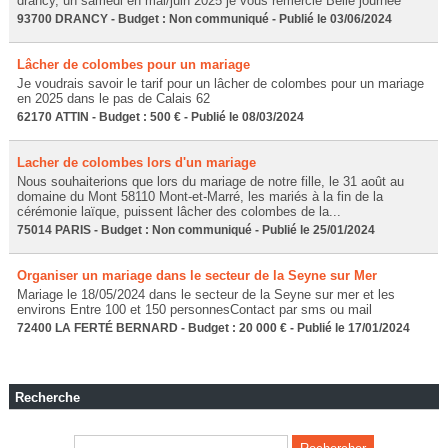
drancy, un samedi en mai/juin 2025 je vous remercie Belle journée
93700 DRANCY - Budget : Non communiqué - Publié le 03/06/2024
Lâcher de colombes pour un mariage
Je voudrais savoir le tarif pour un lâcher de colombes pour un mariage
en 2025 dans le pas de Calais 62
62170 ATTIN - Budget : 500 € - Publié le 08/03/2024
Lacher de colombes lors d'un mariage
Nous souhaiterions que lors du mariage de notre fille, le 31 août au
domaine du Mont 58110 Mont-et-Marré, les mariés à la fin de la
cérémonie laïque, puissent lâcher des colombes de la...
75014 PARIS - Budget : Non communiqué - Publié le 25/01/2024
Organiser un mariage dans le secteur de la Seyne sur Mer
Mariage le 18/05/2024 dans le secteur de la Seyne sur mer et les
environs Entre 100 et 150 personnesContact par sms ou mail
72400 LA FERTÉ BERNARD - Budget : 20 000 € - Publié le 17/01/2024
Recherche