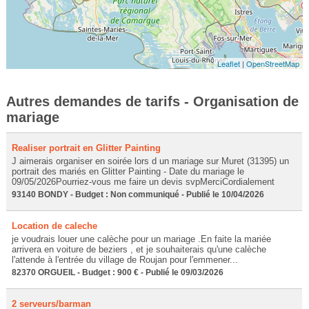
Leaflet
|
OpenStreetMap
Autres demandes de tarifs - Organisation de
mariage
Realiser portrait en Glitter Painting
J aimerais organiser en soirée lors d un mariage sur Muret (31395) un
portrait des mariés en Glitter Painting - Date du mariage le
09/05/2026Pourriez-vous me faire un devis svpMerciCordialement
93140 BONDY - Budget : Non communiqué - Publié le 10/04/2026
Location de caleche
je voudrais louer une calèche pour un mariage .En faite la mariée
arrivera en voiture de beziers , et je souhaiterais qu'une calèche
l'attende à l'entrée du village de Roujan pour l'emmener...
82370 ORGUEIL - Budget : 900 € - Publié le 09/03/2026
2 serveurs/barman