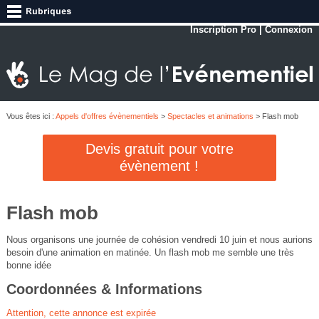
Inscription Pro
|
Connexion
Vous êtes ici :
Appels d'offres évènementiels
>
Spectacles et animations
> Flash mob
Devis gratuit pour votre
évènement !
Flash mob
Nous organisons une journée de cohésion vendredi 10 juin et nous aurions
besoin d'une animation en matinée. Un flash mob me semble une très
bonne idée
Coordonnées & Informations
Attention, cette annonce est expirée