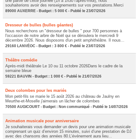
une partie de cette journée (1h à 1h30 l'après-midi), nous
souhaiterions avoir des renseignements sur vos prestations.Merci
89000 AUXERRE - Budget : 5 000 € - Publié le 23/07/2026
Dresseur de bulles (bulles géantes)
Nous recherchons un "dresseur de bulles " pour 700 personnes à
l'occasion de notre arbre de Noël qui se déroulera le mercredi 9
décembre 2026. Nous disposons d'un petit amphithéâtre. Il nous...
29160 LANVÉOC - Budget : 3 800 € - Publié le 23/07/2026
Théâtre comédie
Après-midi théâtrale Le 10 ou 11 octobre 2026Dans le cadre de la
semaine bleue
59221 BAUVIN - Budget : 1 000 € - Publié le 21/07/2026
Deux colombes pour les mariés
Mon petit-fils se marie le 15 août 2026 au château de Jaulny en
Meurthe-et-Moselle j'aimerais un lâcher de colombes
70500 AUGICOURT - Budget : Non communiqué - Publié le 14/07/2026
Animation musicale pour anniversaire
Je souhaiterais vous demander un devis pour une animation musicale
comprenant un quiz d’environ 15 minutes, suivi d’une prestation de DJ
avec des chansons des années 80.L’événement aura lieu...