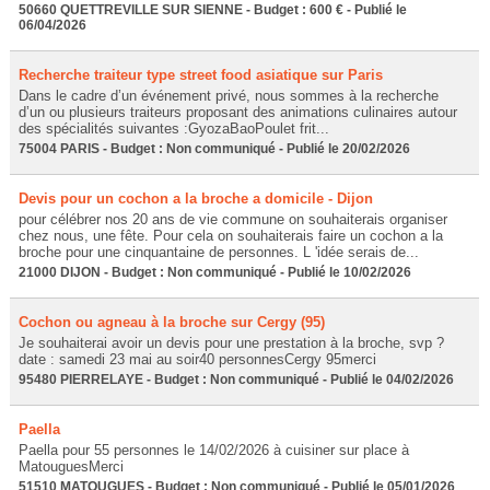
50660 QUETTREVILLE SUR SIENNE - Budget : 600 € - Publié le
06/04/2026
Recherche traiteur type street food asiatique sur Paris
Dans le cadre d’un événement privé, nous sommes à la recherche
d’un ou plusieurs traiteurs proposant des animations culinaires autour
des spécialités suivantes :GyozaBaoPoulet frit...
75004 PARIS - Budget : Non communiqué - Publié le 20/02/2026
Devis pour un cochon a la broche a domicile - Dijon
pour célébrer nos 20 ans de vie commune on souhaiterais organiser
chez nous, une fête. Pour cela on souhaiterais faire un cochon a la
broche pour une cinquantaine de personnes. L 'idée serais de...
21000 DIJON - Budget : Non communiqué - Publié le 10/02/2026
Cochon ou agneau à la broche sur Cergy (95)
Je souhaiterai avoir un devis pour une prestation à la broche, svp ?
date : samedi 23 mai au soir40 personnesCergy 95merci
95480 PIERRELAYE - Budget : Non communiqué - Publié le 04/02/2026
Paella
Paella pour 55 personnes le 14/02/2026 à cuisiner sur place à
MatouguesMerci
51510 MATOUGUES - Budget : Non communiqué - Publié le 05/01/2026