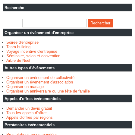
Recherche
Organiser un évènement d'entreprise
Soirée d'entreprise
Team building
Voyage incentive d'entreprise
Séminaire, salon et convention
Arbre de Noël
Autres types d'évènements
Organiser un évènement de collectivité
Organiser un évènement d'association
Organiser un mariage
Organiser un anniversaire ou une fête de famille
Appels d'offres évènementiels
Demander un devis gratuit
Tous les appels d'offres
Appels d'offres par régions
Prestataires évènementiels
Prestatations recommandées