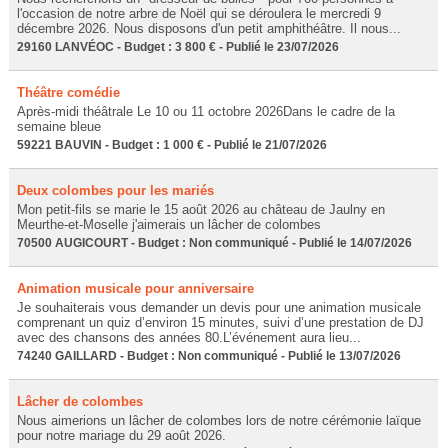
l'occasion de notre arbre de Noël qui se déroulera le mercredi 9
décembre 2026. Nous disposons d'un petit amphithéâtre. Il nous...
29160 LANVÉOC - Budget : 3 800 € - Publié le 23/07/2026
Théâtre comédie
Après-midi théâtrale Le 10 ou 11 octobre 2026Dans le cadre de la
semaine bleue
59221 BAUVIN - Budget : 1 000 € - Publié le 21/07/2026
Deux colombes pour les mariés
Mon petit-fils se marie le 15 août 2026 au château de Jaulny en
Meurthe-et-Moselle j'aimerais un lâcher de colombes
70500 AUGICOURT - Budget : Non communiqué - Publié le 14/07/2026
Animation musicale pour anniversaire
Je souhaiterais vous demander un devis pour une animation musicale
comprenant un quiz d’environ 15 minutes, suivi d’une prestation de DJ
avec des chansons des années 80.L’événement aura lieu...
74240 GAILLARD - Budget : Non communiqué - Publié le 13/07/2026
Lâcher de colombes
Nous aimerions un lâcher de colombes lors de notre cérémonie laïque
pour notre mariage du 29 août 2026.