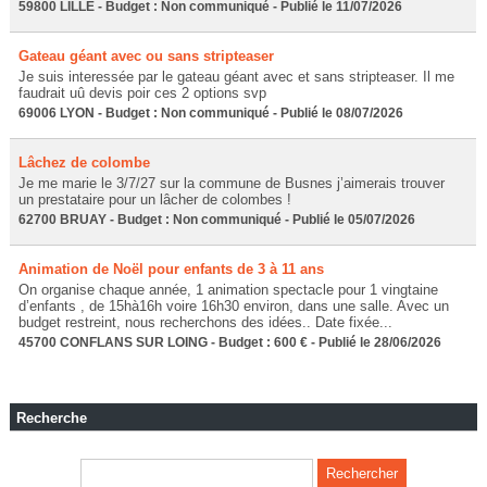
59800 LILLE - Budget : Non communiqué - Publié le 11/07/2026
Gateau géant avec ou sans stripteaser
Je suis interessée par le gateau géant avec et sans stripteaser. Il me
faudrait uû devis poir ces 2 options svp
69006 LYON - Budget : Non communiqué - Publié le 08/07/2026
Lâchez de colombe
Je me marie le 3/7/27 sur la commune de Busnes j’aimerais trouver
un prestataire pour un lâcher de colombes !
62700 BRUAY - Budget : Non communiqué - Publié le 05/07/2026
Animation de Noël pour enfants de 3 à 11 ans
On organise chaque année, 1 animation spectacle pour 1 vingtaine
d’enfants , de 15hà16h voire 16h30 environ, dans une salle. Avec un
budget restreint, nous recherchons des idées.. Date fixée...
45700 CONFLANS SUR LOING - Budget : 600 € - Publié le 28/06/2026
Recherche