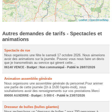
Leaflet
|
OpenStreetMap
Autres demandes de tarifs - Spectacles et
animations
Spectacle de rue
Nous organisons une fête le samedi 17 octobre 2026. Nous aimerions
avoir des animations sur la journée. Pouvez vous nous faire un devis
que je transmettrais au service qui gèrent cette...
06140 VENCE - Budget : Non communiqué - Publié le 28/07/2026
Animation assemblée générale
Nous organisons une assemblée générale du personnel.Pour animer
une partie de cette journée (1h à 1h30 l'après-midi), nous
souhaiterions avoir des renseignements sur vos prestations.Merci
89000 AUXERRE - Budget : 5 000 € - Publié le 23/07/2026
Dresseur de bulles (bulles géantes)
Nous recherchons un "dresseur de bulles " pour 700 personnes à