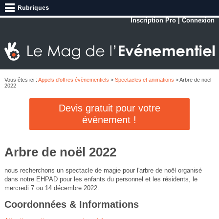
Inscription Pro
|
Connexion
Vous êtes ici :
Appels d'offres évènementiels
>
Spectacles et animations
> Arbre de noël
2022
Devis gratuit pour votre
évènement !
Arbre de noël 2022
nous recherchons un spectacle de magie pour l'arbre de noël organisé
dans notre EHPAD pour les enfants du personnel et les résidents, le
mercredi 7 ou 14 décembre 2022.
Coordonnées & Informations