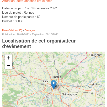
Attention, cette annonce est expirée
Date du projet : 7 ou 14 décembre 2022
Lieu du projet : Rennes
Nombre de participants : 60
Budget : 800 €
Ille-et-Vilaine (35)
-
Bretagne
Publication : 28/09/2022 - Expiration : 08/10/2022
Localisation de cet organisateur
d'évènement
+
−