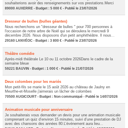
souhaiterions avoir des renseignements sur vos prestations.Merci
89000 AUXERRE - Budget : 5 000 € - Publié le 23/07/2026
Dresseur de bulles (bulles géantes)
Nous recherchons un "dresseur de bulles " pour 700 personnes à
l'occasion de notre arbre de Noël qui se déroulera le mercredi 9
décembre 2026. Nous disposons d'un petit amphithéâtre. Il nous...
29160 LANVÉOC - Budget : 3 800 € - Publié le 23/07/2026
Théâtre comédie
Après-midi théâtrale Le 10 ou 11 octobre 2026Dans le cadre de la
semaine bleue
59221 BAUVIN - Budget : 1 000 € - Publié le 21/07/2026
Deux colombes pour les mariés
Mon petit-fils se marie le 15 août 2026 au château de Jaulny en
Meurthe-et-Moselle j'aimerais un lâcher de colombes
70500 AUGICOURT - Budget : Non communiqué - Publié le 14/07/2026
Animation musicale pour anniversaire
Je souhaiterais vous demander un devis pour une animation musicale
comprenant un quiz d’environ 15 minutes, suivi d’une prestation de DJ
avec des chansons des années 80.L’événement aura lieu...