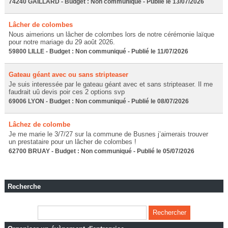
74240 GAILLARD - Budget : Non communiqué - Publié le 13/07/2026
Lâcher de colombes
Nous aimerions un lâcher de colombes lors de notre cérémonie laïque
pour notre mariage du 29 août 2026.
59800 LILLE - Budget : Non communiqué - Publié le 11/07/2026
Gateau géant avec ou sans stripteaser
Je suis interessée par le gateau géant avec et sans stripteaser. Il me
faudrait uû devis poir ces 2 options svp
69006 LYON - Budget : Non communiqué - Publié le 08/07/2026
Lâchez de colombe
Je me marie le 3/7/27 sur la commune de Busnes j’aimerais trouver
un prestataire pour un lâcher de colombes !
62700 BRUAY - Budget : Non communiqué - Publié le 05/07/2026
Recherche