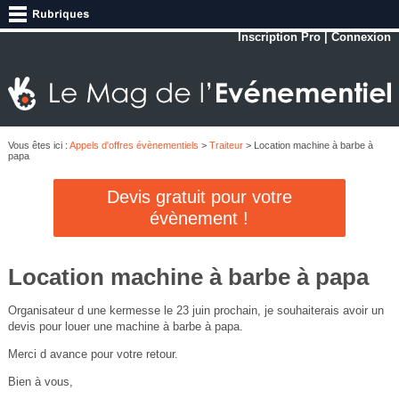
Inscription Pro
|
Connexion
Vous êtes ici :
Appels d'offres évènementiels
>
Traiteur
> Location machine à barbe à
papa
Devis gratuit pour votre
évènement !
Location machine à barbe à papa
Organisateur d une kermesse le 23 juin prochain, je souhaiterais avoir un
devis pour louer une machine à barbe à papa.
Merci d avance pour votre retour.
Bien à vous,