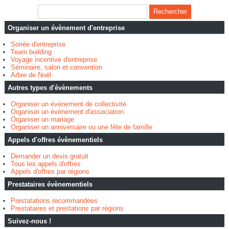
Organiser un évènement d'entreprise
Soirée d'entreprise
Team building
Voyage incentive d'entreprise
Séminaire, salon et convention
Arbre de Noël
Autres types d'évènements
Organiser un évènement de collectivité
Organiser un évènement d'association
Organiser un mariage
Organiser un anniversaire ou une fête de famille
Appels d'offres évènementiels
Demander un devis gratuit
Tous les appels d'offres
Appels d'offres par régions
Prestataires évènementiels
Prestatations recommandées
Prestataires et prestations par régions
Suivez-nous !