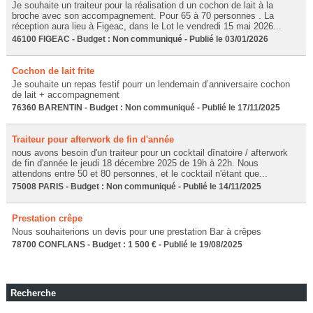
Je souhaite un traiteur pour la réalisation d un cochon de lait à la
broche avec son accompagnement. Pour 65 à 70 personnes . La
réception aura lieu à Figeac, dans le Lot le vendredi 15 mai 2026...
46100 FIGEAC - Budget : Non communiqué - Publié le 03/01/2026
Cochon de lait frite
Je souhaite un repas festif pourr un lendemain d’anniversaire cochon
de lait + accompagnement
76360 BARENTIN - Budget : Non communiqué - Publié le 17/11/2025
Traiteur pour afterwork de fin d'année
nous avons besoin d'un traiteur pour un cocktail dînatoire / afterwork
de fin d'année le jeudi 18 décembre 2025 de 19h à 22h. Nous
attendons entre 50 et 80 personnes, et le cocktail n'étant que...
75008 PARIS - Budget : Non communiqué - Publié le 14/11/2025
Prestation crêpe
Nous souhaiterions un devis pour une prestation Bar à crêpes
78700 CONFLANS - Budget : 1 500 € - Publié le 19/08/2025
Recherche