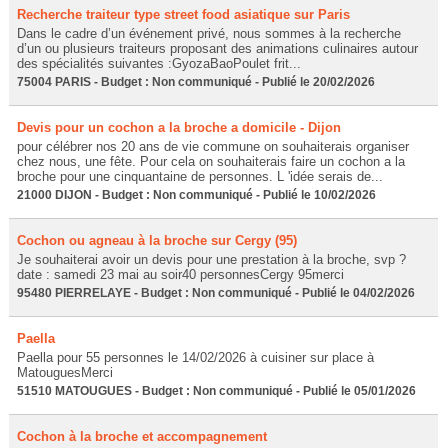
Recherche traiteur type street food asiatique sur Paris
Dans le cadre d’un événement privé, nous sommes à la recherche
d’un ou plusieurs traiteurs proposant des animations culinaires autour
des spécialités suivantes :GyozaBaoPoulet frit...
75004 PARIS - Budget : Non communiqué - Publié le 20/02/2026
Devis pour un cochon a la broche a domicile - Dijon
pour célébrer nos 20 ans de vie commune on souhaiterais organiser
chez nous, une fête. Pour cela on souhaiterais faire un cochon a la
broche pour une cinquantaine de personnes. L 'idée serais de...
21000 DIJON - Budget : Non communiqué - Publié le 10/02/2026
Cochon ou agneau à la broche sur Cergy (95)
Je souhaiterai avoir un devis pour une prestation à la broche, svp ?
date : samedi 23 mai au soir40 personnesCergy 95merci
95480 PIERRELAYE - Budget : Non communiqué - Publié le 04/02/2026
Paella
Paella pour 55 personnes le 14/02/2026 à cuisiner sur place à
MatouguesMerci
51510 MATOUGUES - Budget : Non communiqué - Publié le 05/01/2026
Cochon à la broche et accompagnement