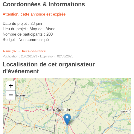
Coordonnées & Informations
Attention, cette annonce est expirée
Date du projet : 23 juin
Lieu du projet : Moy de l Aisne
Nombre de participants : 200
Budget : Non communiqué
Aisne (02)
-
Hauts-de-France
Publication : 20/02/2023 - Expiration : 02/03/2023
Localisation de cet organisateur
d'évènement
+
−