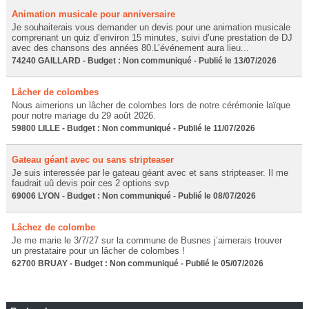
Animation musicale pour anniversaire
Je souhaiterais vous demander un devis pour une animation musicale
comprenant un quiz d’environ 15 minutes, suivi d’une prestation de DJ
avec des chansons des années 80.L’événement aura lieu...
74240 GAILLARD - Budget : Non communiqué - Publié le 13/07/2026
Lâcher de colombes
Nous aimerions un lâcher de colombes lors de notre cérémonie laïque
pour notre mariage du 29 août 2026.
59800 LILLE - Budget : Non communiqué - Publié le 11/07/2026
Gateau géant avec ou sans stripteaser
Je suis interessée par le gateau géant avec et sans stripteaser. Il me
faudrait uû devis poir ces 2 options svp
69006 LYON - Budget : Non communiqué - Publié le 08/07/2026
Lâchez de colombe
Je me marie le 3/7/27 sur la commune de Busnes j’aimerais trouver
un prestataire pour un lâcher de colombes !
62700 BRUAY - Budget : Non communiqué - Publié le 05/07/2026