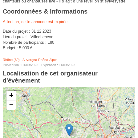
chanteurs ou chanteuses live - il s agit d une réveillon st sylvesystre.
Coordonnées & Informations
Attention, cette annonce est expirée
Date du projet : 31 12 2023
Lieu du projet : Villecheneve
Nombre de participants : 180
Budget : 5 000 €
Rhône (69)
-
Auvergne-Rhône-Alpes
Publication : 01/03/2023 - Expiration : 11/03/2023
Localisation de cet organisateur
d'évènement
+
−