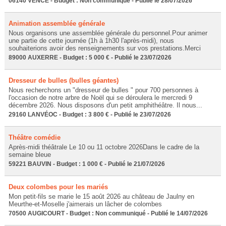
06140 VENCE - Budget : Non communiqué - Publié le 28/07/2026
Animation assemblée générale
Nous organisons une assemblée générale du personnel.Pour animer
une partie de cette journée (1h à 1h30 l'après-midi), nous
souhaiterions avoir des renseignements sur vos prestations.Merci
89000 AUXERRE - Budget : 5 000 € - Publié le 23/07/2026
Dresseur de bulles (bulles géantes)
Nous recherchons un "dresseur de bulles " pour 700 personnes à
l'occasion de notre arbre de Noël qui se déroulera le mercredi 9
décembre 2026. Nous disposons d'un petit amphithéâtre. Il nous...
29160 LANVÉOC - Budget : 3 800 € - Publié le 23/07/2026
Théâtre comédie
Après-midi théâtrale Le 10 ou 11 octobre 2026Dans le cadre de la
semaine bleue
59221 BAUVIN - Budget : 1 000 € - Publié le 21/07/2026
Deux colombes pour les mariés
Mon petit-fils se marie le 15 août 2026 au château de Jaulny en
Meurthe-et-Moselle j'aimerais un lâcher de colombes
70500 AUGICOURT - Budget : Non communiqué - Publié le 14/07/2026