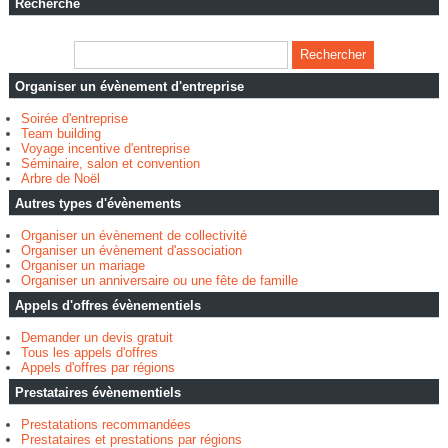
Recherche
Organiser un évènement d'entreprise
Soirée d'entreprise
Team building
Voyage incentive d'entreprise
Séminaire, salon et convention
Arbre de Noël
Autres types d'évènements
Organiser un évènement de collectivité
Organiser un évènement d'association
Organiser un mariage
Organiser un anniversaire ou une fête de famille
Appels d'offres évènementiels
Demander un devis gratuit
Tous les appels d'offres
Appels d'offres par régions
Prestataires évènementiels
Prestatations recommandées
Prestataires et prestations par régions