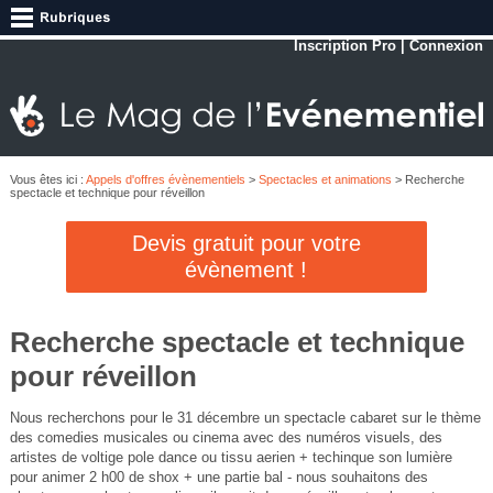
Inscription Pro
|
Connexion
Vous êtes ici :
Appels d'offres évènementiels
>
Spectacles et animations
> Recherche
spectacle et technique pour réveillon
Devis gratuit pour votre
évènement !
Recherche spectacle et technique
pour réveillon
Nous recherchons pour le 31 décembre un spectacle cabaret sur le thème
des comedies musicales ou cinema avec des numéros visuels, des
artistes de voltige pole dance ou tissu aerien + techinque son lumière
pour animer 2 h00 de shox + une partie bal - nous souhaitons des