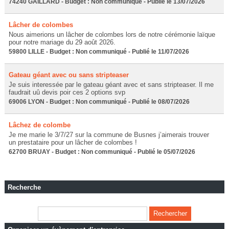
74240 GAILLARD - Budget : Non communiqué - Publié le 13/07/2026
Lâcher de colombes
Nous aimerions un lâcher de colombes lors de notre cérémonie laïque
pour notre mariage du 29 août 2026.
59800 LILLE - Budget : Non communiqué - Publié le 11/07/2026
Gateau géant avec ou sans stripteaser
Je suis interessée par le gateau géant avec et sans stripteaser. Il me
faudrait uû devis poir ces 2 options svp
69006 LYON - Budget : Non communiqué - Publié le 08/07/2026
Lâchez de colombe
Je me marie le 3/7/27 sur la commune de Busnes j’aimerais trouver
un prestataire pour un lâcher de colombes !
62700 BRUAY - Budget : Non communiqué - Publié le 05/07/2026
Recherche