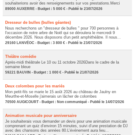
souhaiterions avoir des renseignements sur vos prestations.Merci
89000 AUXERRE - Budget : 5 000 € - Publié le 23/07/2026
Dresseur de bulles (bulles géantes)
Nous recherchons un "dresseur de bulles " pour 700 personnes à
l'occasion de notre arbre de Noël qui se déroulera le mercredi 9
décembre 2026. Nous disposons d'un petit amphithéâtre. Il nous...
29160 LANVÉOC - Budget : 3 800 € - Publié le 23/07/2026
Théâtre comédie
Après-midi théâtrale Le 10 ou 11 octobre 2026Dans le cadre de la
semaine bleue
59221 BAUVIN - Budget : 1 000 € - Publié le 21/07/2026
Deux colombes pour les mariés
Mon petit-fils se marie le 15 août 2026 au château de Jaulny en
Meurthe-et-Moselle j'aimerais un lâcher de colombes
70500 AUGICOURT - Budget : Non communiqué - Publié le 14/07/2026
Animation musicale pour anniversaire
Je souhaiterais vous demander un devis pour une animation musicale
comprenant un quiz d’environ 15 minutes, suivi d’une prestation de DJ
avec des chansons des années 80.L’événement aura lieu...