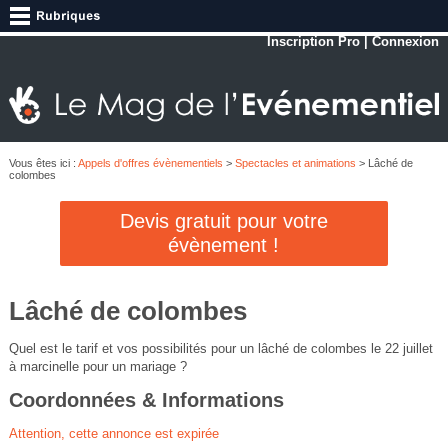
Inscription Pro
|
Connexion
Vous êtes ici :
Appels d'offres évènementiels
>
Spectacles et animations
> Lâché de
colombes
Devis gratuit pour votre
évènement !
Lâché de colombes
Quel est le tarif et vos possibilités pour un lâché de colombes le 22 juillet
à marcinelle pour un mariage ?
Coordonnées & Informations
Attention, cette annonce est expirée