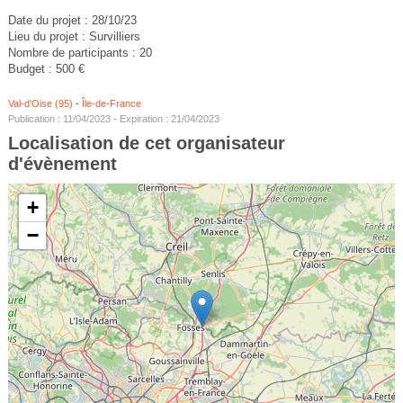
Date du projet : 28/10/23
Lieu du projet : Survilliers
Nombre de participants : 20
Budget : 500 €
Val-d'Oise (95)
-
Île-de-France
Publication : 11/04/2023 - Expiration : 21/04/2023
Localisation de cet organisateur
d'évènement
+
−