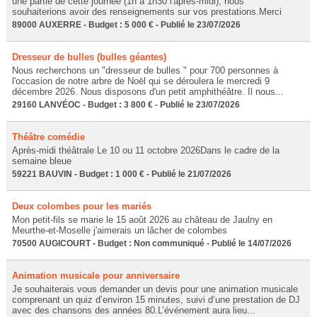
une partie de cette journée (1h à 1h30 l'après-midi), nous
souhaiterions avoir des renseignements sur vos prestations.Merci
89000 AUXERRE - Budget : 5 000 € - Publié le 23/07/2026
Dresseur de bulles (bulles géantes)
Nous recherchons un "dresseur de bulles " pour 700 personnes à
l'occasion de notre arbre de Noël qui se déroulera le mercredi 9
décembre 2026. Nous disposons d'un petit amphithéâtre. Il nous...
29160 LANVÉOC - Budget : 3 800 € - Publié le 23/07/2026
Théâtre comédie
Après-midi théâtrale Le 10 ou 11 octobre 2026Dans le cadre de la
semaine bleue
59221 BAUVIN - Budget : 1 000 € - Publié le 21/07/2026
Deux colombes pour les mariés
Mon petit-fils se marie le 15 août 2026 au château de Jaulny en
Meurthe-et-Moselle j'aimerais un lâcher de colombes
70500 AUGICOURT - Budget : Non communiqué - Publié le 14/07/2026
Animation musicale pour anniversaire
Je souhaiterais vous demander un devis pour une animation musicale
comprenant un quiz d’environ 15 minutes, suivi d’une prestation de DJ
avec des chansons des années 80.L’événement aura lieu...