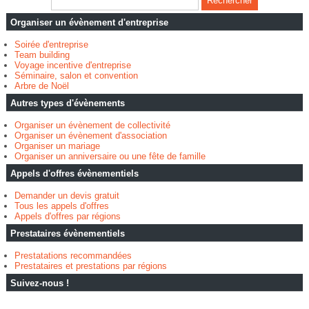
Organiser un évènement d'entreprise
Soirée d'entreprise
Team building
Voyage incentive d'entreprise
Séminaire, salon et convention
Arbre de Noël
Autres types d'évènements
Organiser un évènement de collectivité
Organiser un évènement d'association
Organiser un mariage
Organiser un anniversaire ou une fête de famille
Appels d'offres évènementiels
Demander un devis gratuit
Tous les appels d'offres
Appels d'offres par régions
Prestataires évènementiels
Prestatations recommandées
Prestataires et prestations par régions
Suivez-nous !