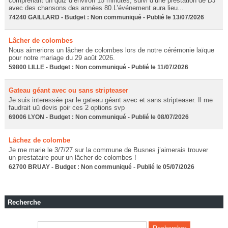
comprenant un quiz d’environ 15 minutes, suivi d’une prestation de DJ
avec des chansons des années 80.L’événement aura lieu...
74240 GAILLARD - Budget : Non communiqué - Publié le 13/07/2026
Lâcher de colombes
Nous aimerions un lâcher de colombes lors de notre cérémonie laïque
pour notre mariage du 29 août 2026.
59800 LILLE - Budget : Non communiqué - Publié le 11/07/2026
Gateau géant avec ou sans stripteaser
Je suis interessée par le gateau géant avec et sans stripteaser. Il me
faudrait uû devis poir ces 2 options svp
69006 LYON - Budget : Non communiqué - Publié le 08/07/2026
Lâchez de colombe
Je me marie le 3/7/27 sur la commune de Busnes j’aimerais trouver
un prestataire pour un lâcher de colombes !
62700 BRUAY - Budget : Non communiqué - Publié le 05/07/2026
Recherche