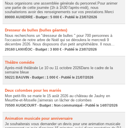
Nous organisons une assemblée générale du personnel.Pour animer
une partie de cette journée (1h à 1h30 l'après-midi), nous
souhaiterions avoir des renseignements sur vos prestations.Merci
89000 AUXERRE - Budget : 5 000 € - Publié le 23/07/2026
Dresseur de bulles (bulles géantes)
Nous recherchons un "dresseur de bulles " pour 700 personnes à
l'occasion de notre arbre de Noël qui se déroulera le mercredi 9
décembre 2026. Nous disposons d'un petit amphithéâtre. Il nous...
29160 LANVÉOC - Budget : 3 800 € - Publié le 23/07/2026
Théâtre comédie
Après-midi théâtrale Le 10 ou 11 octobre 2026Dans le cadre de la
semaine bleue
59221 BAUVIN - Budget : 1 000 € - Publié le 21/07/2026
Deux colombes pour les mariés
Mon petit-fils se marie le 15 août 2026 au château de Jaulny en
Meurthe-et-Moselle j'aimerais un lâcher de colombes
70500 AUGICOURT - Budget : Non communiqué - Publié le 14/07/2026
Animation musicale pour anniversaire
Je souhaiterais vous demander un devis pour une animation musicale