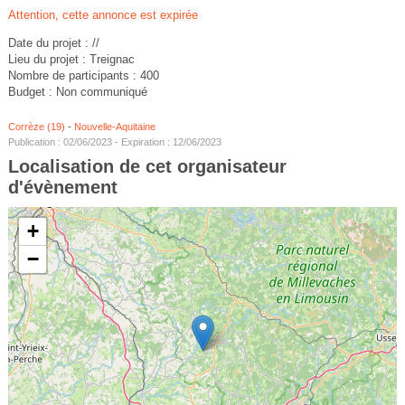
Attention, cette annonce est expirée
Date du projet : //
Lieu du projet : Treignac
Nombre de participants : 400
Budget : Non communiqué
Corrèze (19)
-
Nouvelle-Aquitaine
Publication : 02/06/2023 - Expiration : 12/06/2023
Localisation de cet organisateur
d'évènement
+
−