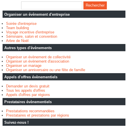
Organiser un évènement d'entreprise
Soirée d'entreprise
Team building
Voyage incentive d'entreprise
Séminaire, salon et convention
Arbre de Noël
Autres types d'évènements
Organiser un évènement de collectivité
Organiser un évènement d'association
Organiser un mariage
Organiser un anniversaire ou une fête de famille
Appels d'offres évènementiels
Demander un devis gratuit
Tous les appels d'offres
Appels d'offres par régions
Prestataires évènementiels
Prestatations recommandées
Prestataires et prestations par régions
Suivez-nous !