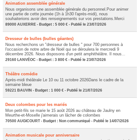
Animation assemblée générale
Nous organisons une assemblée générale du personnel.Pour animer
une partie de cette journée (1h à 1h30 l'après-midi), nous
souhaiterions avoir des renseignements sur vos prestations.Merci
89000 AUXERRE - Budget : 5 000 € - Publié le 23/07/2026
Dresseur de bulles (bulles géantes)
Nous recherchons un "dresseur de bulles " pour 700 personnes à
l'occasion de notre arbre de Noël qui se déroulera le mercredi 9
décembre 2026. Nous disposons d'un petit amphithéâtre. Il nous...
29160 LANVÉOC - Budget : 3 800 € - Publié le 23/07/2026
Théâtre comédie
Après-midi théâtrale Le 10 ou 11 octobre 2026Dans le cadre de la
semaine bleue
59221 BAUVIN - Budget : 1 000 € - Publié le 21/07/2026
Deux colombes pour les mariés
Mon petit-fils se marie le 15 août 2026 au château de Jaulny en
Meurthe-et-Moselle j'aimerais un lâcher de colombes
70500 AUGICOURT - Budget : Non communiqué - Publié le 14/07/2026
Animation musicale pour anniversaire