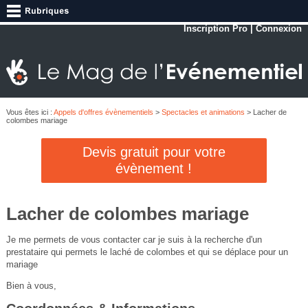
Inscription Pro
|
Connexion
Vous êtes ici :
Appels d'offres évènementiels
>
Spectacles et animations
> Lacher de
colombes mariage
Devis gratuit pour votre
évènement !
Lacher de colombes mariage
Je me permets de vous contacter car je suis à la recherche d'un
prestataire qui permets le laché de colombes et qui se déplace pour un
mariage
Bien à vous,