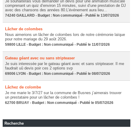
Je souhaiterais vous demander un devis pour une animation musicale
comprenant un quiz d’environ 15 minutes, suivi d’une prestation de DJ
avec des chansons des années 80.L’événement aura lieu...
74240 GAILLARD - Budget : Non communiqué - Publié le 13/07/2026
Lâcher de colombes
Nous aimerions un lâcher de colombes lors de notre cérémonie laïque
pour notre mariage du 29 août 2026.
59800 LILLE - Budget : Non communiqué - Publié le 11/07/2026
Gateau géant avec ou sans stripteaser
Je suis interessée par le gateau géant avec et sans stripteaser. Il me
faudrait uû devis poir ces 2 options svp
69006 LYON - Budget : Non communiqué - Publié le 08/07/2026
Lâchez de colombe
Je me marie le 3/7/27 sur la commune de Busnes j’aimerais trouver
un prestataire pour un lâcher de colombes !
62700 BRUAY - Budget : Non communiqué - Publié le 05/07/2026
Recherche