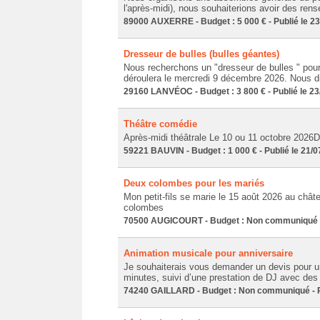
l'après-midi), nous souhaiterions avoir des ren
89000 AUXERRE - Budget : 5 000 € - Publié le 2
Dresseur de bulles (bulles géantes)
Nous recherchons un "dresseur de bulles " pour
déroulera le mercredi 9 décembre 2026. Nous dis
29160 LANVÉOC - Budget : 3 800 € - Publié le 23
Théâtre comédie
Après-midi théâtrale Le 10 ou 11 octobre 2026D
59221 BAUVIN - Budget : 1 000 € - Publié le 21/
Deux colombes pour les mariés
Mon petit-fils se marie le 15 août 2026 au chât
colombes
70500 AUGICOURT - Budget : Non communiqué - 
Animation musicale pour anniversaire
Je souhaiterais vous demander un devis pour u
minutes, suivi d’une prestation de DJ avec de
74240 GAILLARD - Budget : Non communiqué - Pu