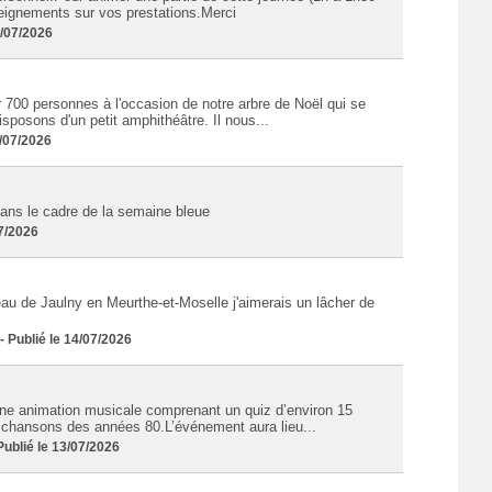
seignements sur vos prestations.Merci
3/07/2026
 700 personnes à l'occasion de notre arbre de Noël qui se
posons d'un petit amphithéâtre. Il nous...
/07/2026
ans le cadre de la semaine bleue
07/2026
eau de Jaulny en Meurthe-et-Moselle j'aimerais un lâcher de
Publié le 14/07/2026
ne animation musicale comprenant un quiz d’environ 15
s chansons des années 80.L’événement aura lieu...
blié le 13/07/2026