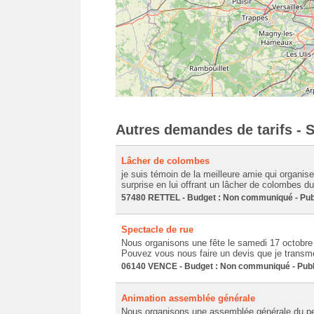
Autres demandes de tarifs - 
Lâcher de colombes
je suis témoin de la meilleure amie qui organise
surprise en lui offrant un lâcher de colombes dura
57480 RETTEL - Budget : Non communiqué - Publ
Spectacle de rue
Nous organisons une fête le samedi 17 octobre 
Pouvez vous nous faire un devis que je transmet
06140 VENCE - Budget : Non communiqué - Publi
Animation assemblée générale
Nous organisons une assemblée générale du per