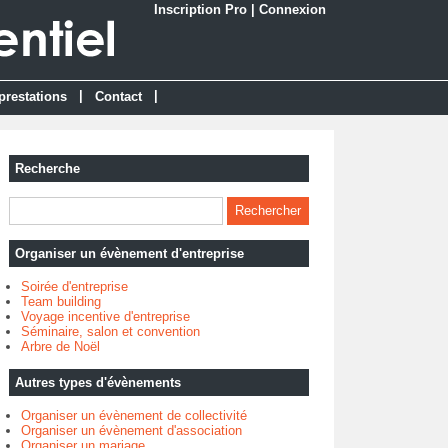
Inscription Pro
|
Connexion
|
|
prestations
Contact
Recherche
Organiser un évènement d'entreprise
Soirée d'entreprise
Team building
Voyage incentive d'entreprise
Séminaire, salon et convention
Arbre de Noël
Autres types d'évènements
Organiser un évènement de collectivité
Organiser un évènement d'association
Organiser un mariage