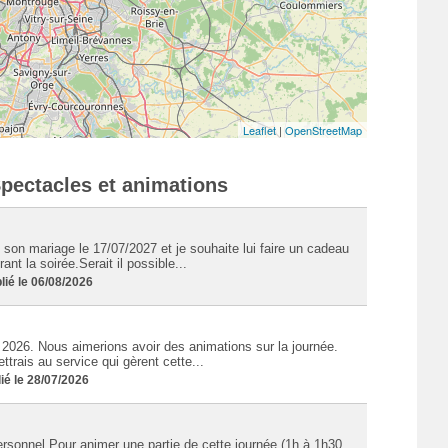
Leaflet
|
OpenStreetMap
Spectacles et animations
 son mariage le 17/07/2027 et je souhaite lui faire un cadeau
nt la soirée.Serait il possible...
ié le 06/08/2026
2026. Nous aimerions avoir des animations sur la journée.
trais au service qui gèrent cette...
é le 28/07/2026
sonnel.Pour animer une partie de cette journée (1h à 1h30