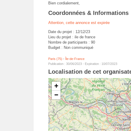
Bien cordialement,
Coordonnées & Informations
Attention, cette annonce est expirée
Date du projet : 12/12/23
Lieu du projet : ile de france
Nombre de participants : 90
Budget : Non communiqué
Paris (75)
-
Île-de-France
Publication : 30/06/2023 - Expiration : 10/07/2023
Localisation de cet organisa
+
−