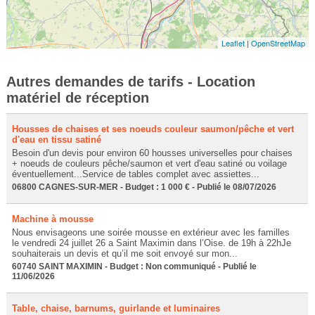
Leaflet
|
OpenStreetMap
Autres demandes de tarifs - Location
matériel de réception
Housses de chaises et ses noeuds couleur saumon/pêche et vert
d'eau en tissu satiné
Besoin d'un devis pour environ 60 housses universelles pour chaises
+ noeuds de couleurs pêche/saumon et vert d'eau satiné ou voilage
éventuellement...Service de tables complet avec assiettes...
06800 CAGNES-SUR-MER - Budget : 1 000 € - Publié le 08/07/2026
Machine à mousse
Nous envisageons une soirée mousse en extérieur avec les familles
le vendredi 24 juillet 26 a Saint Maximin dans l’Oise. de 19h à 22hJe
souhaiterais un devis et qu’il me soit envoyé sur mon...
60740 SAINT MAXIMIN - Budget : Non communiqué - Publié le
11/06/2026
Table, chaise, barnums, guirlande et luminaires