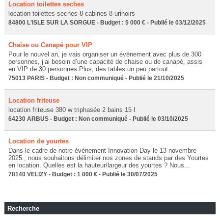
Location toilettes seches
location toilettes seches 8 cabines 8 urinoirs
84800 L'ISLE SUR LA SORGUE - Budget : 5 000 € - Publié le 03/12/2025
Chaise ou Canapé pour VIP
Pour le nouvel an, je vais organiser un évènement avec plus de 300
personnes, j’ai besoin d’une capacité de chaise ou de canapé, assis
en VIP de 30 personnes Plus, des tables un peu partout...
75013 PARIS - Budget : Non communiqué - Publié le 21/10/2025
Location friteuse
location friteuse 380 w triphasée 2 bains 15 l
64230 ARBUS - Budget : Non communiqué - Publié le 03/10/2025
Location de yourtes
Dans le cadre de notre événement Innovation Day le 13 novembre
2025 , nous souhaitons délimiter nos zones de stands par des Yourtes
en location. Quelles est la hauteur/largeur des yourtes ? Nous...
78140 VELIZY - Budget : 1 000 € - Publié le 30/07/2025
Recherche