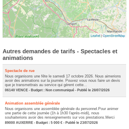
Leaflet
|
OpenStreetMap
Autres demandes de tarifs - Spectacles et
animations
Spectacle de rue
Nous organisons une fête le samedi 17 octobre 2026. Nous aimerions
avoir des animations sur la journée. Pouvez vous nous faire un devis
que je transmettrais au service qui gèrent cette...
06140 VENCE - Budget : Non communiqué - Publié le 28/07/2026
Animation assemblée générale
Nous organisons une assemblée générale du personnel.Pour animer
une partie de cette journée (1h à 1h30 l'après-midi), nous
souhaiterions avoir des renseignements sur vos prestations.Merci
89000 AUXERRE - Budget : 5 000 € - Publié le 23/07/2026