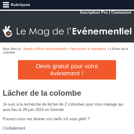
Inscription Pro
|
Connexion
Vous êtes ici :
Appels d'offres évènementiels
>
Spectacles et animations
> Lâcher de la
colombe
Devis gratuit pour votre
évènement !
Lâcher de la colombe
Je suis à la recherche de lâcher de 2 colombes pour mon mariage qui
aura lieu le 29 juin 2024 en Gironde
Pouvez-vous me donner vos tarifs s'il vous plaît ?
Cordialement