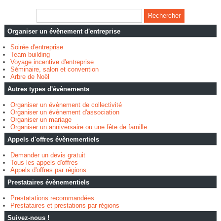
Organiser un évènement d'entreprise
Soirée d'entreprise
Team building
Voyage incentive d'entreprise
Séminaire, salon et convention
Arbre de Noël
Autres types d'évènements
Organiser un évènement de collectivité
Organiser un évènement d'association
Organiser un mariage
Organiser un anniversaire ou une fête de famille
Appels d'offres évènementiels
Demander un devis gratuit
Tous les appels d'offres
Appels d'offres par régions
Prestataires évènementiels
Prestatations recommandées
Prestataires et prestations par régions
Suivez-nous !