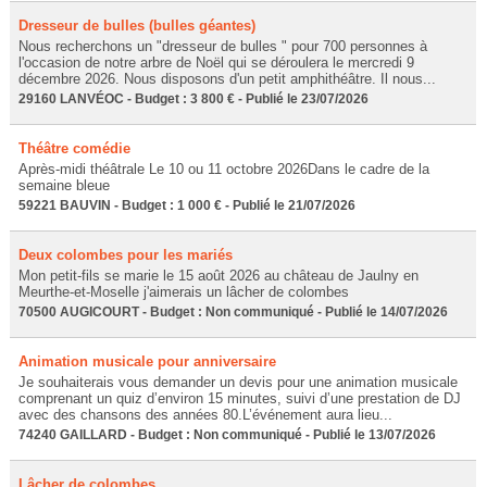
Dresseur de bulles (bulles géantes)
Nous recherchons un "dresseur de bulles " pour 700 personnes à
l'occasion de notre arbre de Noël qui se déroulera le mercredi 9
décembre 2026. Nous disposons d'un petit amphithéâtre. Il nous...
29160 LANVÉOC - Budget : 3 800 € - Publié le 23/07/2026
Théâtre comédie
Après-midi théâtrale Le 10 ou 11 octobre 2026Dans le cadre de la
semaine bleue
59221 BAUVIN - Budget : 1 000 € - Publié le 21/07/2026
Deux colombes pour les mariés
Mon petit-fils se marie le 15 août 2026 au château de Jaulny en
Meurthe-et-Moselle j'aimerais un lâcher de colombes
70500 AUGICOURT - Budget : Non communiqué - Publié le 14/07/2026
Animation musicale pour anniversaire
Je souhaiterais vous demander un devis pour une animation musicale
comprenant un quiz d’environ 15 minutes, suivi d’une prestation de DJ
avec des chansons des années 80.L’événement aura lieu...
74240 GAILLARD - Budget : Non communiqué - Publié le 13/07/2026
Lâcher de colombes