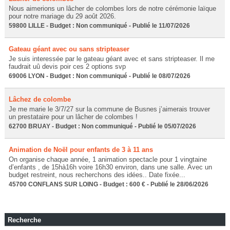
Nous aimerions un lâcher de colombes lors de notre cérémonie laïque
pour notre mariage du 29 août 2026.
59800 LILLE - Budget : Non communiqué - Publié le 11/07/2026
Gateau géant avec ou sans stripteaser
Je suis interessée par le gateau géant avec et sans stripteaser. Il me
faudrait uû devis poir ces 2 options svp
69006 LYON - Budget : Non communiqué - Publié le 08/07/2026
Lâchez de colombe
Je me marie le 3/7/27 sur la commune de Busnes j’aimerais trouver
un prestataire pour un lâcher de colombes !
62700 BRUAY - Budget : Non communiqué - Publié le 05/07/2026
Animation de Noël pour enfants de 3 à 11 ans
On organise chaque année, 1 animation spectacle pour 1 vingtaine
d’enfants , de 15hà16h voire 16h30 environ, dans une salle. Avec un
budget restreint, nous recherchons des idées.. Date fixée...
45700 CONFLANS SUR LOING - Budget : 600 € - Publié le 28/06/2026
Recherche