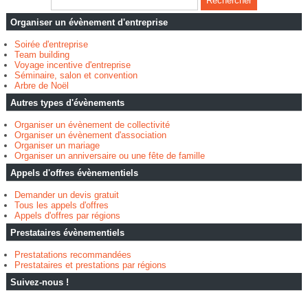
Organiser un évènement d'entreprise
Soirée d'entreprise
Team building
Voyage incentive d'entreprise
Séminaire, salon et convention
Arbre de Noël
Autres types d'évènements
Organiser un évènement de collectivité
Organiser un évènement d'association
Organiser un mariage
Organiser un anniversaire ou une fête de famille
Appels d'offres évènementiels
Demander un devis gratuit
Tous les appels d'offres
Appels d'offres par régions
Prestataires évènementiels
Prestatations recommandées
Prestataires et prestations par régions
Suivez-nous !