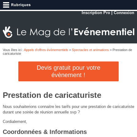
Inscription Pro
|
Connexion
Vous êtes ici :
Appels d'offres évènementiels
>
Spectacles et animations
> Prestation de
caricaturiste
Devis gratuit pour votre
évènement !
Prestation de caricaturiste
Nous souhaiterions connaitre les tarifs pour une prestation de caricaturiste
durant une soirée de réunion annuelle svp ?
Cordialement,
Coordonnées & Informations