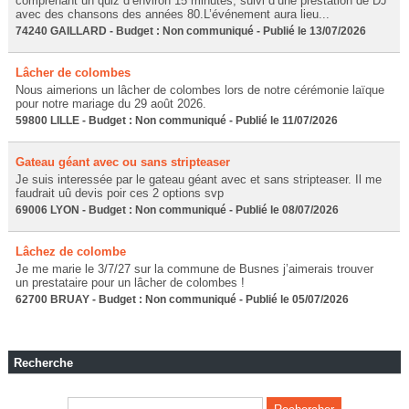
comprenant un quiz d’environ 15 minutes, suivi d’une prestation de DJ
avec des chansons des années 80.L’événement aura lieu...
74240 GAILLARD - Budget : Non communiqué - Publié le 13/07/2026
Lâcher de colombes
Nous aimerions un lâcher de colombes lors de notre cérémonie laïque
pour notre mariage du 29 août 2026.
59800 LILLE - Budget : Non communiqué - Publié le 11/07/2026
Gateau géant avec ou sans stripteaser
Je suis interessée par le gateau géant avec et sans stripteaser. Il me
faudrait uû devis poir ces 2 options svp
69006 LYON - Budget : Non communiqué - Publié le 08/07/2026
Lâchez de colombe
Je me marie le 3/7/27 sur la commune de Busnes j’aimerais trouver
un prestataire pour un lâcher de colombes !
62700 BRUAY - Budget : Non communiqué - Publié le 05/07/2026
Recherche