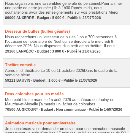
Nous organisons une assemblée générale du personnel.Pour animer
une partie de cette journée (1h à 1h30 l'après-midi), nous
souhaiterions avoir des renseignements sur vos prestations.Merci
89000 AUXERRE - Budget : 5 000 € - Publié le 23/07/2026
Dresseur de bulles (bulles géantes)
Nous recherchons un "dresseur de bulles " pour 700 personnes à
l'occasion de notre arbre de Noël qui se déroulera le mercredi 9
décembre 2026. Nous disposons d'un petit amphithéâtre. Il nous...
29160 LANVÉOC - Budget : 3 800 € - Publié le 23/07/2026
Théâtre comédie
Après-midi théâtrale Le 10 ou 11 octobre 2026Dans le cadre de la
semaine bleue
59221 BAUVIN - Budget : 1 000 € - Publié le 21/07/2026
Deux colombes pour les mariés
Mon petit-fils se marie le 15 août 2026 au château de Jaulny en
Meurthe-et-Moselle j'aimerais un lâcher de colombes
70500 AUGICOURT - Budget : Non communiqué - Publié le 14/07/2026
Animation musicale pour anniversaire
Je souhaiterais vous demander un devis pour une animation musicale