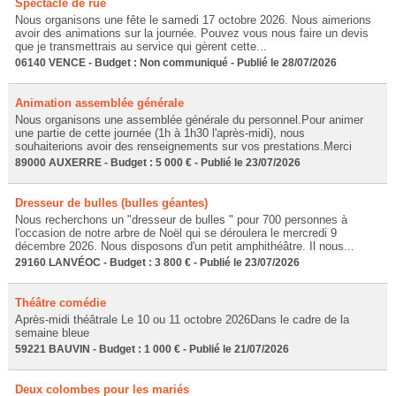
Spectacle de rue
Nous organisons une fête le samedi 17 octobre 2026. Nous aimerions
avoir des animations sur la journée. Pouvez vous nous faire un devis
que je transmettrais au service qui gèrent cette...
06140 VENCE - Budget : Non communiqué - Publié le 28/07/2026
Animation assemblée générale
Nous organisons une assemblée générale du personnel.Pour animer
une partie de cette journée (1h à 1h30 l'après-midi), nous
souhaiterions avoir des renseignements sur vos prestations.Merci
89000 AUXERRE - Budget : 5 000 € - Publié le 23/07/2026
Dresseur de bulles (bulles géantes)
Nous recherchons un "dresseur de bulles " pour 700 personnes à
l'occasion de notre arbre de Noël qui se déroulera le mercredi 9
décembre 2026. Nous disposons d'un petit amphithéâtre. Il nous...
29160 LANVÉOC - Budget : 3 800 € - Publié le 23/07/2026
Théâtre comédie
Après-midi théâtrale Le 10 ou 11 octobre 2026Dans le cadre de la
semaine bleue
59221 BAUVIN - Budget : 1 000 € - Publié le 21/07/2026
Deux colombes pour les mariés