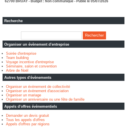
62700 BRUAY - Budget : Non communiqué - Publié le 05/07/2026
Recherche
Organiser un évènement d'entreprise
Soirée d'entreprise
Team building
Voyage incentive d'entreprise
Séminaire, salon et convention
Arbre de Noël
Autres types d'évènements
Organiser un évènement de collectivité
Organiser un évènement d'association
Organiser un mariage
Organiser un anniversaire ou une fête de famille
Appels d'offres évènementiels
Demander un devis gratuit
Tous les appels d'offres
Appels d'offres par régions