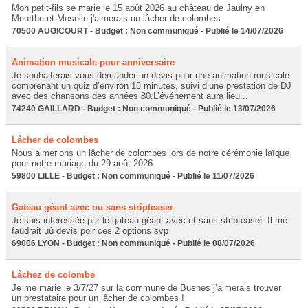
Mon petit-fils se marie le 15 août 2026 au château de Jaulny en
Meurthe-et-Moselle j'aimerais un lâcher de colombes
70500 AUGICOURT - Budget : Non communiqué - Publié le 14/07/2026
Animation musicale pour anniversaire
Je souhaiterais vous demander un devis pour une animation musicale
comprenant un quiz d’environ 15 minutes, suivi d’une prestation de DJ
avec des chansons des années 80.L’événement aura lieu...
74240 GAILLARD - Budget : Non communiqué - Publié le 13/07/2026
Lâcher de colombes
Nous aimerions un lâcher de colombes lors de notre cérémonie laïque
pour notre mariage du 29 août 2026.
59800 LILLE - Budget : Non communiqué - Publié le 11/07/2026
Gateau géant avec ou sans stripteaser
Je suis interessée par le gateau géant avec et sans stripteaser. Il me
faudrait uû devis poir ces 2 options svp
69006 LYON - Budget : Non communiqué - Publié le 08/07/2026
Lâchez de colombe
Je me marie le 3/7/27 sur la commune de Busnes j’aimerais trouver
un prestataire pour un lâcher de colombes !