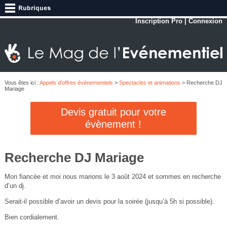
Inscription Pro
|
Connexion
Vous êtes ici :
Appels d'offres évènementiels
>
Spectacles et animations
> Recherche DJ
Mariage
Devis gratuit pour votre
évènement !
Recherche DJ Mariage
Mon fiancée et moi nous marions le 3 août 2024 et sommes en recherche
d’un dj.
Serait-il possible d’avoir un devis pour la soirée (jusqu’à 5h si possible).
Bien cordialement.