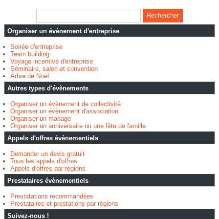
Organiser un évènement d'entreprise
Soirée d'entreprise
Team building
Voyage incentive d'entreprise
Séminaire, salon et convention
Arbre de Noël
Autres types d'évènements
Organiser un évènement de collectivité
Organiser un évènement d'association
Organiser un mariage
Organiser un anniversaire ou une fête de famille
Appels d'offres évènementiels
Demander un devis gratuit
Tous les appels d'offres
Appels d'offres par régions
Prestataires évènementiels
Prestatations recommandées
Prestataires et prestations par régions
Suivez-nous !