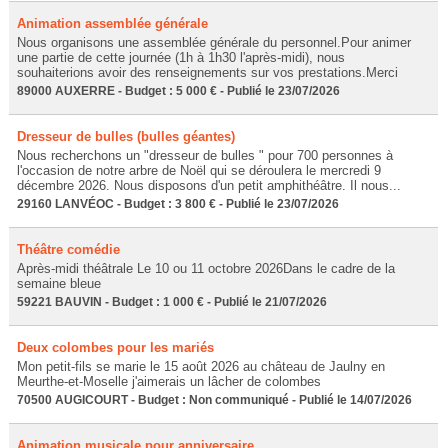
Animation assemblée générale
Nous organisons une assemblée générale du personnel.Pour animer
une partie de cette journée (1h à 1h30 l'après-midi), nous
souhaiterions avoir des renseignements sur vos prestations.Merci
89000 AUXERRE - Budget : 5 000 € - Publié le 23/07/2026
Dresseur de bulles (bulles géantes)
Nous recherchons un "dresseur de bulles " pour 700 personnes à
l'occasion de notre arbre de Noël qui se déroulera le mercredi 9
décembre 2026. Nous disposons d'un petit amphithéâtre. Il nous...
29160 LANVÉOC - Budget : 3 800 € - Publié le 23/07/2026
Théâtre comédie
Après-midi théâtrale Le 10 ou 11 octobre 2026Dans le cadre de la
semaine bleue
59221 BAUVIN - Budget : 1 000 € - Publié le 21/07/2026
Deux colombes pour les mariés
Mon petit-fils se marie le 15 août 2026 au château de Jaulny en
Meurthe-et-Moselle j'aimerais un lâcher de colombes
70500 AUGICOURT - Budget : Non communiqué - Publié le 14/07/2026
Animation musicale pour anniversaire