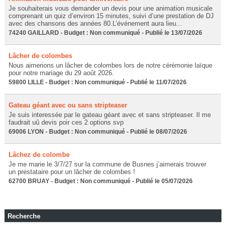
Je souhaiterais vous demander un devis pour une animation musicale
comprenant un quiz d’environ 15 minutes, suivi d’une prestation de DJ
avec des chansons des années 80.L’événement aura lieu...
74240 GAILLARD - Budget : Non communiqué - Publié le 13/07/2026
Lâcher de colombes
Nous aimerions un lâcher de colombes lors de notre cérémonie laïque
pour notre mariage du 29 août 2026.
59800 LILLE - Budget : Non communiqué - Publié le 11/07/2026
Gateau géant avec ou sans stripteaser
Je suis interessée par le gateau géant avec et sans stripteaser. Il me
faudrait uû devis poir ces 2 options svp
69006 LYON - Budget : Non communiqué - Publié le 08/07/2026
Lâchez de colombe
Je me marie le 3/7/27 sur la commune de Busnes j’aimerais trouver
un prestataire pour un lâcher de colombes !
62700 BRUAY - Budget : Non communiqué - Publié le 05/07/2026
Recherche