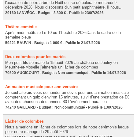
l'occasion de notre arbre de Noël qui se déroulera le mercredi 9
décembre 2026. Nous disposons d'un petit amphithéâtre. Il nous...
29160 LANVÉOC - Budget : 3 800 € - Publié le 23/07/2026
Théâtre comédie
Après-midi théâtrale Le 10 ou 11 octobre 2026Dans le cadre de la
semaine bleue
59221 BAUVIN - Budget : 1 000 € - Publié le 21/07/2026
Deux colombes pour les mariés
Mon petit-fils se marie le 15 août 2026 au château de Jaulny en
Meurthe-et-Moselle j'aimerais un lâcher de colombes
70500 AUGICOURT - Budget : Non communiqué - Publié le 14/07/2026
Animation musicale pour anniversaire
Je souhaiterais vous demander un devis pour une animation musicale
comprenant un quiz d’environ 15 minutes, suivi d’une prestation de DJ
avec des chansons des années 80.L’événement aura lieu...
74240 GAILLARD - Budget : Non communiqué - Publié le 13/07/2026
Lâcher de colombes
Nous aimerions un lâcher de colombes lors de notre cérémonie laïque
pour notre mariage du 29 août 2026.