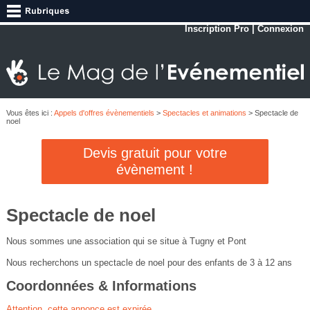
Inscription Pro
|
Connexion
Vous êtes ici :
Appels d'offres évènementiels
>
Spectacles et animations
> Spectacle de
noel
Devis gratuit pour votre
évènement !
Spectacle de noel
Nous sommes une association qui se situe à Tugny et Pont
Nous recherchons un spectacle de noel pour des enfants de 3 à 12 ans
Coordonnées & Informations
Attention, cette annonce est expirée