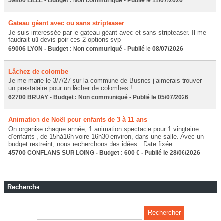
59800 LILLE - Budget : Non communiqué - Publié le 11/07/2026
Gateau géant avec ou sans stripteaser
Je suis interessée par le gateau géant avec et sans stripteaser. Il me
faudrait uû devis poir ces 2 options svp
69006 LYON - Budget : Non communiqué - Publié le 08/07/2026
Lâchez de colombe
Je me marie le 3/7/27 sur la commune de Busnes j’aimerais trouver
un prestataire pour un lâcher de colombes !
62700 BRUAY - Budget : Non communiqué - Publié le 05/07/2026
Animation de Noël pour enfants de 3 à 11 ans
On organise chaque année, 1 animation spectacle pour 1 vingtaine
d’enfants , de 15hà16h voire 16h30 environ, dans une salle. Avec un
budget restreint, nous recherchons des idées.. Date fixée...
45700 CONFLANS SUR LOING - Budget : 600 € - Publié le 28/06/2026
Recherche