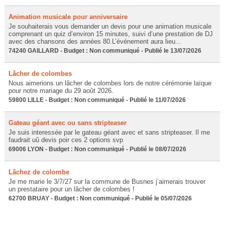
Animation musicale pour anniversaire
Je souhaiterais vous demander un devis pour une animation musicale
comprenant un quiz d’environ 15 minutes, suivi d’une prestation de DJ
avec des chansons des années 80.L’événement aura lieu...
74240 GAILLARD - Budget : Non communiqué - Publié le 13/07/2026
Lâcher de colombes
Nous aimerions un lâcher de colombes lors de notre cérémonie laïque
pour notre mariage du 29 août 2026.
59800 LILLE - Budget : Non communiqué - Publié le 11/07/2026
Gateau géant avec ou sans stripteaser
Je suis interessée par le gateau géant avec et sans stripteaser. Il me
faudrait uû devis poir ces 2 options svp
69006 LYON - Budget : Non communiqué - Publié le 08/07/2026
Lâchez de colombe
Je me marie le 3/7/27 sur la commune de Busnes j’aimerais trouver
un prestataire pour un lâcher de colombes !
62700 BRUAY - Budget : Non communiqué - Publié le 05/07/2026