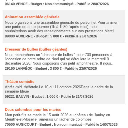
06140 VENCE - Budget : Non communiqué - Publié le 28/07/2026
Animation assemblée générale
Nous organisons une assemblée générale du personnel.Pour animer
une partie de cette journée (1h à 1h30 l'après-midi), nous
souhaiterions avoir des renseignements sur vos prestations.Merci
89000 AUXERRE - Budget : 5 000 € - Publié le 23/07/2026
Dresseur de bulles (bulles géantes)
Nous recherchons un "dresseur de bulles " pour 700 personnes à
l'occasion de notre arbre de Noël qui se déroulera le mercredi 9
décembre 2026. Nous disposons d'un petit amphithéâtre. Il nous...
29160 LANVÉOC - Budget : 3 800 € - Publié le 23/07/2026
Théâtre comédie
Après-midi théâtrale Le 10 ou 11 octobre 2026Dans le cadre de la
semaine bleue
59221 BAUVIN - Budget : 1 000 € - Publié le 21/07/2026
Deux colombes pour les mariés
Mon petit-fils se marie le 15 août 2026 au château de Jaulny en
Meurthe-et-Moselle j'aimerais un lâcher de colombes
70500 AUGICOURT - Budget : Non communiqué - Publié le 14/07/2026