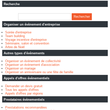
Recherche
Organiser un évènement d'entreprise
Soirée d'entreprise
Team building
Voyage incentive d'entreprise
Séminaire, salon et convention
Arbre de Noël
Autres types d'évènements
Organiser un évènement de collectivité
Organiser un évènement d'association
Organiser un mariage
Organiser un anniversaire ou une fête de famille
Appels d'offres évènementiels
Demander un devis gratuit
Tous les appels d'offres
Appels d'offres par régions
Prestataires évènementiels
Prestatations recommandées