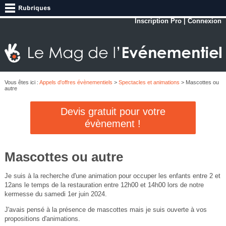
Inscription Pro
|
Connexion
Vous êtes ici :
Appels d'offres évènementiels
>
Spectacles et animations
> Mascottes ou
autre
Devis gratuit pour votre
évènement !
Mascottes ou autre
Je suis à la recherche d'une animation pour occuper les enfants entre 2 et
12ans le temps de la restauration entre 12h00 et 14h00 lors de notre
kermesse du samedi 1er juin 2024.
J'avais pensé à la présence de mascottes mais je suis ouverte à vos
propositions d'animations.