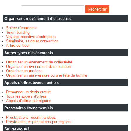
Organiser un évènement d'entreprise
Soirée d'entreprise
Team building
Voyage incentive d'entreprise
Séminaire, salon et convention
Arbre de Noël
Autres types d'évènements
Organiser un évènement de collectivité
Organiser un évènement d'association
Organiser un mariage
Organiser un anniversaire ou une fête de famille
Appels d'offres évènementiels
Demander un devis gratuit
Tous les appels d'offres
Appels d'offres par régions
Prestataires évènementiels
Prestatations recommandées
Prestataires et prestations par régions
Suivez-nous !