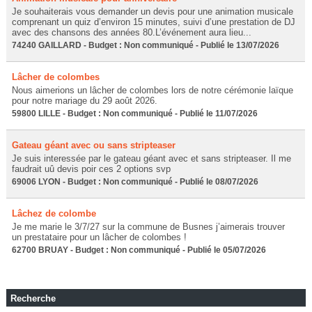
Je souhaiterais vous demander un devis pour une animation musicale
comprenant un quiz d’environ 15 minutes, suivi d’une prestation de DJ
avec des chansons des années 80.L’événement aura lieu...
74240 GAILLARD - Budget : Non communiqué - Publié le 13/07/2026
Lâcher de colombes
Nous aimerions un lâcher de colombes lors de notre cérémonie laïque
pour notre mariage du 29 août 2026.
59800 LILLE - Budget : Non communiqué - Publié le 11/07/2026
Gateau géant avec ou sans stripteaser
Je suis interessée par le gateau géant avec et sans stripteaser. Il me
faudrait uû devis poir ces 2 options svp
69006 LYON - Budget : Non communiqué - Publié le 08/07/2026
Lâchez de colombe
Je me marie le 3/7/27 sur la commune de Busnes j’aimerais trouver
un prestataire pour un lâcher de colombes !
62700 BRUAY - Budget : Non communiqué - Publié le 05/07/2026
Recherche