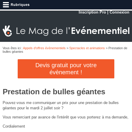
Inscription Pro
|
Connexion
Vous êtes ici :
Appels d'offres évènementiels
>
Spectacles et animations
> Prestation de
bulles géantes
Devis gratuit pour votre
évènement !
Prestation de bulles géantes
Pouvez-vous me communiquer un prix pour une prestation de bulles
géantes pour le mardi 2 juillet soir ?
Vous remerciant par avance de l'intérêt que vous porterez à ma demande,
Cordialement