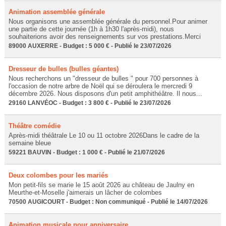
Animation assemblée générale
Nous organisons une assemblée générale du personnel.Pour animer
une partie de cette journée (1h à 1h30 l'après-midi), nous
souhaiterions avoir des renseignements sur vos prestations.Merci
89000 AUXERRE - Budget : 5 000 € - Publié le 23/07/2026
Dresseur de bulles (bulles géantes)
Nous recherchons un "dresseur de bulles " pour 700 personnes à
l'occasion de notre arbre de Noël qui se déroulera le mercredi 9
décembre 2026. Nous disposons d'un petit amphithéâtre. Il nous...
29160 LANVÉOC - Budget : 3 800 € - Publié le 23/07/2026
Théâtre comédie
Après-midi théâtrale Le 10 ou 11 octobre 2026Dans le cadre de la
semaine bleue
59221 BAUVIN - Budget : 1 000 € - Publié le 21/07/2026
Deux colombes pour les mariés
Mon petit-fils se marie le 15 août 2026 au château de Jaulny en
Meurthe-et-Moselle j'aimerais un lâcher de colombes
70500 AUGICOURT - Budget : Non communiqué - Publié le 14/07/2026
Animation musicale pour anniversaire