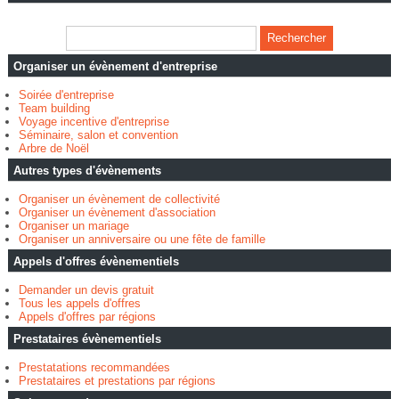
Organiser un évènement d'entreprise
Soirée d'entreprise
Team building
Voyage incentive d'entreprise
Séminaire, salon et convention
Arbre de Noël
Autres types d'évènements
Organiser un évènement de collectivité
Organiser un évènement d'association
Organiser un mariage
Organiser un anniversaire ou une fête de famille
Appels d'offres évènementiels
Demander un devis gratuit
Tous les appels d'offres
Appels d'offres par régions
Prestataires évènementiels
Prestatations recommandées
Prestataires et prestations par régions