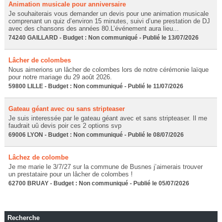
Animation musicale pour anniversaire
Je souhaiterais vous demander un devis pour une animation musicale
comprenant un quiz d’environ 15 minutes, suivi d’une prestation de DJ
avec des chansons des années 80.L’événement aura lieu...
74240 GAILLARD - Budget : Non communiqué - Publié le 13/07/2026
Lâcher de colombes
Nous aimerions un lâcher de colombes lors de notre cérémonie laïque
pour notre mariage du 29 août 2026.
59800 LILLE - Budget : Non communiqué - Publié le 11/07/2026
Gateau géant avec ou sans stripteaser
Je suis interessée par le gateau géant avec et sans stripteaser. Il me
faudrait uû devis poir ces 2 options svp
69006 LYON - Budget : Non communiqué - Publié le 08/07/2026
Lâchez de colombe
Je me marie le 3/7/27 sur la commune de Busnes j’aimerais trouver
un prestataire pour un lâcher de colombes !
62700 BRUAY - Budget : Non communiqué - Publié le 05/07/2026
Recherche