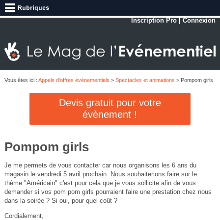
Inscription Pro
|
Connexion
Vous êtes ici :
Appels d'offres évènementiels
>
Spectacles et animations
> Pompom girls
Devis gratuit pour votre
évènement !
Pompom girls
Je me permets de vous contacter car nous organisons les 6 ans du
magasin le vendredi 5 avril prochain. Nous souhaiterions faire sur le
thème "Américain" c'est pour cela que je vous sollicite afin de vous
demander si vos pom pom girls pourraient faire une prestation chez nous
dans la soirée ? Si oui, pour quel coût ?
Cordialement,