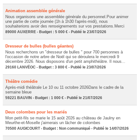
Animation assemblée générale
Nous organisons une assemblée générale du personnel.Pour animer
une partie de cette journée (1h à 1h30 l'après-midi), nous
souhaiterions avoir des renseignements sur vos prestations.Merci
89000 AUXERRE - Budget : 5 000 € - Publié le 23/07/2026
Dresseur de bulles (bulles géantes)
Nous recherchons un "dresseur de bulles " pour 700 personnes à
l'occasion de notre arbre de Noël qui se déroulera le mercredi 9
décembre 2026. Nous disposons d'un petit amphithéâtre. Il nous...
29160 LANVÉOC - Budget : 3 800 € - Publié le 23/07/2026
Théâtre comédie
Après-midi théâtrale Le 10 ou 11 octobre 2026Dans le cadre de la
semaine bleue
59221 BAUVIN - Budget : 1 000 € - Publié le 21/07/2026
Deux colombes pour les mariés
Mon petit-fils se marie le 15 août 2026 au château de Jaulny en
Meurthe-et-Moselle j'aimerais un lâcher de colombes
70500 AUGICOURT - Budget : Non communiqué - Publié le 14/07/2026