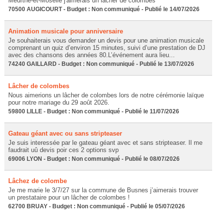
Meurthe-et-Moselle j'aimerais un lâcher de colombes
70500 AUGICOURT - Budget : Non communiqué - Publié le 14/07/2026
Animation musicale pour anniversaire
Je souhaiterais vous demander un devis pour une animation musicale
comprenant un quiz d’environ 15 minutes, suivi d’une prestation de DJ
avec des chansons des années 80.L’événement aura lieu...
74240 GAILLARD - Budget : Non communiqué - Publié le 13/07/2026
Lâcher de colombes
Nous aimerions un lâcher de colombes lors de notre cérémonie laïque
pour notre mariage du 29 août 2026.
59800 LILLE - Budget : Non communiqué - Publié le 11/07/2026
Gateau géant avec ou sans stripteaser
Je suis interessée par le gateau géant avec et sans stripteaser. Il me
faudrait uû devis poir ces 2 options svp
69006 LYON - Budget : Non communiqué - Publié le 08/07/2026
Lâchez de colombe
Je me marie le 3/7/27 sur la commune de Busnes j’aimerais trouver
un prestataire pour un lâcher de colombes !
62700 BRUAY - Budget : Non communiqué - Publié le 05/07/2026