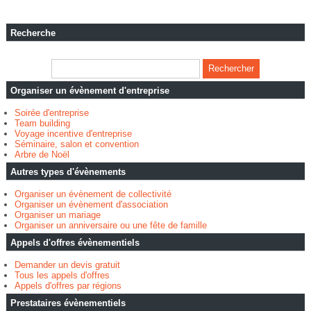
Recherche
Organiser un évènement d'entreprise
Soirée d'entreprise
Team building
Voyage incentive d'entreprise
Séminaire, salon et convention
Arbre de Noël
Autres types d'évènements
Organiser un évènement de collectivité
Organiser un évènement d'association
Organiser un mariage
Organiser un anniversaire ou une fête de famille
Appels d'offres évènementiels
Demander un devis gratuit
Tous les appels d'offres
Appels d'offres par régions
Prestataires évènementiels