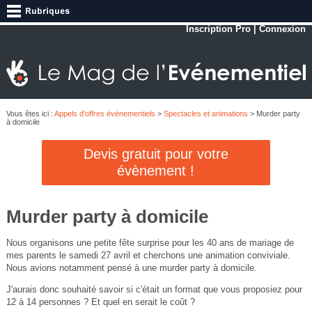
Inscription Pro
|
Connexion
Vous êtes ici :
Appels d'offres évènementiels
>
Spectacles et animations
> Murder party
à domicile
Devis gratuit pour votre
évènement !
Murder party à domicile
Nous organisons une petite fête surprise pour les 40 ans de mariage de
mes parents le samedi 27 avril et cherchons une animation conviviale.
Nous avions notamment pensé à une murder party à domicile.
J'aurais donc souhaité savoir si c'était un format que vous proposiez pour
12 à 14 personnes ? Et quel en serait le coût ?