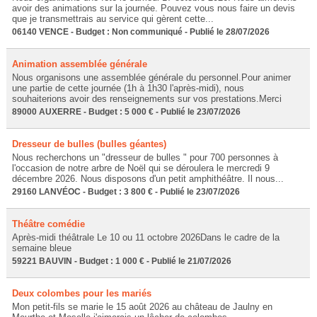
avoir des animations sur la journée. Pouvez vous nous faire un devis
que je transmettrais au service qui gèrent cette...
06140 VENCE - Budget : Non communiqué - Publié le 28/07/2026
Animation assemblée générale
Nous organisons une assemblée générale du personnel.Pour animer
une partie de cette journée (1h à 1h30 l'après-midi), nous
souhaiterions avoir des renseignements sur vos prestations.Merci
89000 AUXERRE - Budget : 5 000 € - Publié le 23/07/2026
Dresseur de bulles (bulles géantes)
Nous recherchons un "dresseur de bulles " pour 700 personnes à
l'occasion de notre arbre de Noël qui se déroulera le mercredi 9
décembre 2026. Nous disposons d'un petit amphithéâtre. Il nous...
29160 LANVÉOC - Budget : 3 800 € - Publié le 23/07/2026
Théâtre comédie
Après-midi théâtrale Le 10 ou 11 octobre 2026Dans le cadre de la
semaine bleue
59221 BAUVIN - Budget : 1 000 € - Publié le 21/07/2026
Deux colombes pour les mariés
Mon petit-fils se marie le 15 août 2026 au château de Jaulny en