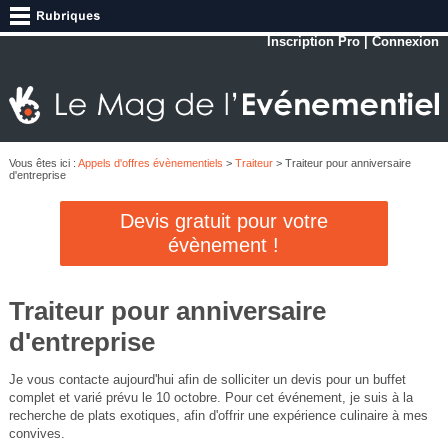
Inscription Pro
|
Connexion
Vous êtes ici :
Appels d'offres évènementiels
>
Traiteur
> Traiteur pour anniversaire
d'entreprise
Devis gratuit pour votre
évènement !
Traiteur pour anniversaire
d'entreprise
Je vous contacte aujourd'hui afin de solliciter un devis pour un buffet
complet et varié prévu le 10 octobre. Pour cet événement, je suis à la
recherche de plats exotiques, afin d'offrir une expérience culinaire à mes
convives.