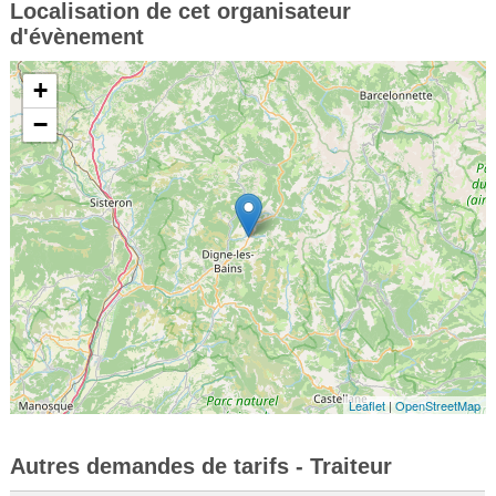
Localisation de cet organisateur
d'évènement
+
−
Leaflet
|
OpenStreetMap
Autres demandes de tarifs - Traiteur