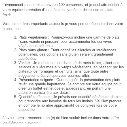
L'événement rassemblera environ 100 personnes, et je souhaite confier à
votre équipe la création d'une sélection variée et délicieuse de plats
froids.
Voici les critères importants auxquels je vous prie de répondre dans votre
proposition :
Plats végétariens : Pourriez-vous inclure une gamme de plats
‘’sans viande ni poisson’’ pour accommoder les convives
végétariens présents.
Plats sans gluten : Étant donné les allergies et intolérances
potentielles, des options sans gluten seraient grandement
appréciées.
Variété : Je recherche une diversité de mets froids, allant des
salades aux légumes aux wraps végétariens, en passant par les
plateaux de fromages et de fruits, ainsi que toute autre
suggestion créative que vous pourriez offrir.
Présentation soignée : Outre le goût, la présentation des plats
revêt une grande importance. Je compte sur votre équipe pour
créer un buffet esthétique et appétissant, en portant une
attention particulière aux détails.
Quantité suffisante : Je prévois une quantité généreuse de plats
pour répondre aux besoins de tous les invités. Veuillez prendre
en compte le nombre approximatif de convives lors de votre
proposition.
Je vous serais reconnaissant(e) de bien vouloir inclure dans votre offre
les éléments suivants :