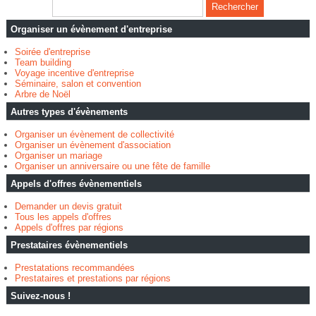
Organiser un évènement d'entreprise
Soirée d'entreprise
Team building
Voyage incentive d'entreprise
Séminaire, salon et convention
Arbre de Noël
Autres types d'évènements
Organiser un évènement de collectivité
Organiser un évènement d'association
Organiser un mariage
Organiser un anniversaire ou une fête de famille
Appels d'offres évènementiels
Demander un devis gratuit
Tous les appels d'offres
Appels d'offres par régions
Prestataires évènementiels
Prestatations recommandées
Prestataires et prestations par régions
Suivez-nous !