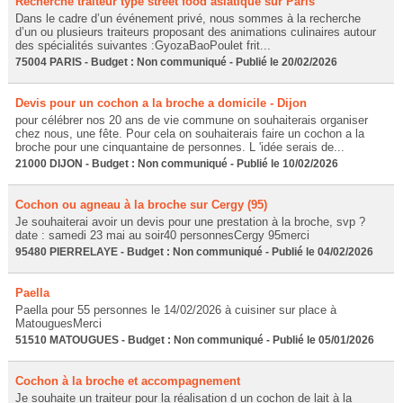
Recherche traiteur type street food asiatique sur Paris
Dans le cadre d’un événement privé, nous sommes à la recherche
d’un ou plusieurs traiteurs proposant des animations culinaires autour
des spécialités suivantes :GyozaBaoPoulet frit...
75004 PARIS - Budget : Non communiqué - Publié le 20/02/2026
Devis pour un cochon a la broche a domicile - Dijon
pour célébrer nos 20 ans de vie commune on souhaiterais organiser
chez nous, une fête. Pour cela on souhaiterais faire un cochon a la
broche pour une cinquantaine de personnes. L 'idée serais de...
21000 DIJON - Budget : Non communiqué - Publié le 10/02/2026
Cochon ou agneau à la broche sur Cergy (95)
Je souhaiterai avoir un devis pour une prestation à la broche, svp ?
date : samedi 23 mai au soir40 personnesCergy 95merci
95480 PIERRELAYE - Budget : Non communiqué - Publié le 04/02/2026
Paella
Paella pour 55 personnes le 14/02/2026 à cuisiner sur place à
MatouguesMerci
51510 MATOUGUES - Budget : Non communiqué - Publié le 05/01/2026
Cochon à la broche et accompagnement
Je souhaite un traiteur pour la réalisation d un cochon de lait à la