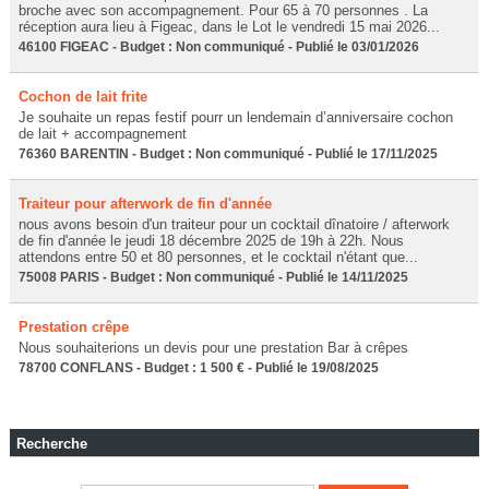
broche avec son accompagnement. Pour 65 à 70 personnes . La
réception aura lieu à Figeac, dans le Lot le vendredi 15 mai 2026...
46100 FIGEAC - Budget : Non communiqué - Publié le 03/01/2026
Cochon de lait frite
Je souhaite un repas festif pourr un lendemain d’anniversaire cochon
de lait + accompagnement
76360 BARENTIN - Budget : Non communiqué - Publié le 17/11/2025
Traiteur pour afterwork de fin d'année
nous avons besoin d'un traiteur pour un cocktail dînatoire / afterwork
de fin d'année le jeudi 18 décembre 2025 de 19h à 22h. Nous
attendons entre 50 et 80 personnes, et le cocktail n'étant que...
75008 PARIS - Budget : Non communiqué - Publié le 14/11/2025
Prestation crêpe
Nous souhaiterions un devis pour une prestation Bar à crêpes
78700 CONFLANS - Budget : 1 500 € - Publié le 19/08/2025
Recherche