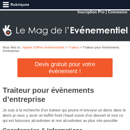
Inscription Pro
|
Connexion
Vous êtes ici :
Appels d'offres évènementiels
>
Traiteur
> Traiteur pour évènements
d’entreprise
Devis gratuit pour votre
évènement !
Traiteur pour évènements
d’entreprise
Je suis à la recherche d’un traiteur qui pourra m’envoyer un devis dans le
devis je veux y avoir un buffet froid chaud suivie d’un dessert et tout ce
qui est boissons alcoolisées et non alcoolisées au plus vite possible