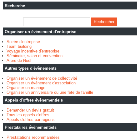
Recherche
Organiser un évènement d'entreprise
Soirée d'entreprise
Team building
Voyage incentive d'entreprise
Séminaire, salon et convention
Arbre de Noël
Autres types d'évènements
Organiser un évènement de collectivité
Organiser un évènement d'association
Organiser un mariage
Organiser un anniversaire ou une fête de famille
Appels d'offres évènementiels
Demander un devis gratuit
Tous les appels d'offres
Appels d'offres par régions
Prestataires évènementiels
Prestatations recommandées