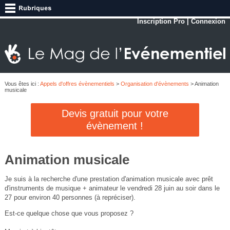
Inscription Pro
|
Connexion
Vous êtes ici :
Appels d'offres évènementiels
>
Organisation d'évènements
> Animation
musicale
Devis gratuit pour votre
évènement !
Animation musicale
Je suis à la recherche d'une prestation d'animation musicale avec prêt
d'instruments de musique + animateur le vendredi 28 juin au soir dans le
27 pour environ 40 personnes (à repréciser).
Est-ce quelque chose que vous proposez ?