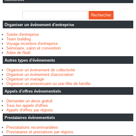
Organiser un évènement d'entreprise
Soirée d'entreprise
Team building
Voyage incentive d'entreprise
Séminaire, salon et convention
Arbre de Noël
Autres types d'évènements
Organiser un évènement de collectivité
Organiser un évènement d'association
Organiser un mariage
Organiser un anniversaire ou une fête de famille
Appels d'offres évènementiels
Demander un devis gratuit
Tous les appels d'offres
Appels d'offres par régions
Prestataires évènementiels
Prestatations recommandées
Prestataires et prestations par régions