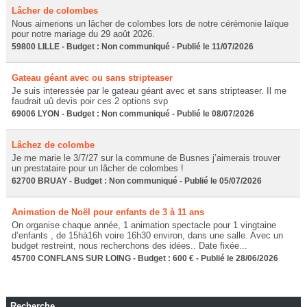
Lâcher de colombes
Nous aimerions un lâcher de colombes lors de notre cérémonie laïque
pour notre mariage du 29 août 2026.
59800 LILLE - Budget : Non communiqué - Publié le 11/07/2026
Gateau géant avec ou sans stripteaser
Je suis interessée par le gateau géant avec et sans stripteaser. Il me
faudrait uû devis poir ces 2 options svp
69006 LYON - Budget : Non communiqué - Publié le 08/07/2026
Lâchez de colombe
Je me marie le 3/7/27 sur la commune de Busnes j’aimerais trouver
un prestataire pour un lâcher de colombes !
62700 BRUAY - Budget : Non communiqué - Publié le 05/07/2026
Animation de Noël pour enfants de 3 à 11 ans
On organise chaque année, 1 animation spectacle pour 1 vingtaine
d’enfants , de 15hà16h voire 16h30 environ, dans une salle. Avec un
budget restreint, nous recherchons des idées.. Date fixée...
45700 CONFLANS SUR LOING - Budget : 600 € - Publié le 28/06/2026
Recherche