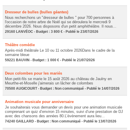
Dresseur de bulles (bulles géantes)
Nous recherchons un "dresseur de bulles " pour 700 personnes à
l'occasion de notre arbre de Noël qui se déroulera le mercredi 9
décembre 2026. Nous disposons d'un petit amphithéâtre. Il nous...
29160 LANVÉOC - Budget : 3 800 € - Publié le 23/07/2026
Théâtre comédie
Après-midi théâtrale Le 10 ou 11 octobre 2026Dans le cadre de la
semaine bleue
59221 BAUVIN - Budget : 1 000 € - Publié le 21/07/2026
Deux colombes pour les mariés
Mon petit-fils se marie le 15 août 2026 au château de Jaulny en
Meurthe-et-Moselle j'aimerais un lâcher de colombes
70500 AUGICOURT - Budget : Non communiqué - Publié le 14/07/2026
Animation musicale pour anniversaire
Je souhaiterais vous demander un devis pour une animation musicale
comprenant un quiz d’environ 15 minutes, suivi d’une prestation de DJ
avec des chansons des années 80.L’événement aura lieu...
74240 GAILLARD - Budget : Non communiqué - Publié le 13/07/2026