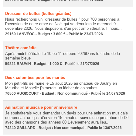
Dresseur de bulles (bulles géantes)
Nous recherchons un "dresseur de bulles " pour 700 personnes à
l'occasion de notre arbre de Noël qui se déroulera le mercredi 9
décembre 2026. Nous disposons d'un petit amphithéâtre. Il nous...
29160 LANVÉOC - Budget : 3 800 € - Publié le 23/07/2026
Théâtre comédie
Après-midi théâtrale Le 10 ou 11 octobre 2026Dans le cadre de la
semaine bleue
59221 BAUVIN - Budget : 1 000 € - Publié le 21/07/2026
Deux colombes pour les mariés
Mon petit-fils se marie le 15 août 2026 au château de Jaulny en
Meurthe-et-Moselle j'aimerais un lâcher de colombes
70500 AUGICOURT - Budget : Non communiqué - Publié le 14/07/2026
Animation musicale pour anniversaire
Je souhaiterais vous demander un devis pour une animation musicale
comprenant un quiz d’environ 15 minutes, suivi d’une prestation de DJ
avec des chansons des années 80.L’événement aura lieu...
74240 GAILLARD - Budget : Non communiqué - Publié le 13/07/2026