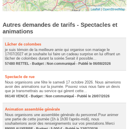
Leaflet
|
OpenStreetMap
Autres demandes de tarifs - Spectacles et
animations
Lâcher de colombes
je suis témoin de la meilleure amie qui organise son mariage le
17/07/2027 et je souhaite lui faire un cadeau surprise en lui offrant un
lâcher de colombes durant la soirée.Serait il possible...
57480 RETTEL - Budget : Non communiqué - Publié le 06/08/2026
Spectacle de rue
Nous organisons une fête le samedi 17 octobre 2026. Nous aimerions
avoir des animations sur la journée. Pouvez vous nous faire un devis
que je transmettrais au service qui gèrent cette...
06140 VENCE - Budget : Non communiqué - Publié le 28/07/2026
Animation assemblée générale
Nous organisons une assemblée générale du personnel.Pour animer
une partie de cette journée (1h à 1h30 l'après-midi), nous
souhaiterions avoir des renseignements sur vos prestations.Merci
89000 AUXERRE - Budget : 5 000 € - Publié le 23/07/2026