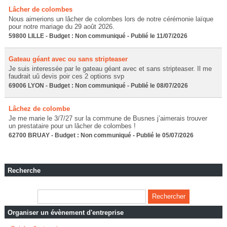
Lâcher de colombes
Nous aimerions un lâcher de colombes lors de notre cérémonie laïque
pour notre mariage du 29 août 2026.
59800 LILLE - Budget : Non communiqué - Publié le 11/07/2026
Gateau géant avec ou sans stripteaser
Je suis interessée par le gateau géant avec et sans stripteaser. Il me
faudrait uû devis poir ces 2 options svp
69006 LYON - Budget : Non communiqué - Publié le 08/07/2026
Lâchez de colombe
Je me marie le 3/7/27 sur la commune de Busnes j’aimerais trouver
un prestataire pour un lâcher de colombes !
62700 BRUAY - Budget : Non communiqué - Publié le 05/07/2026
Recherche
Organiser un évènement d'entreprise