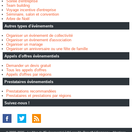
Soirée d'entreprise
Team building
Voyage incentive d'entreprise
Séminaire, salon et convention
Arbre de Noël
Autres types d'évènements
Organiser un évènement de collectivité
Organiser un évènement d'association
Organiser un mariage
Organiser un anniversaire ou une fête de famille
Appels d'offres évènementiels
Demander un devis gratuit
Tous les appels d'offres
Appels d'offres par régions
Prestataires évènementiels
Prestatations recommandées
Prestataires et prestations par régions
Suivez-nous !