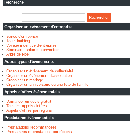
Recherche
Organiser un évènement d'entreprise
Soirée d'entreprise
Team building
Voyage incentive d'entreprise
Séminaire, salon et convention
Arbre de Noël
Autres types d'évènements
Organiser un évènement de collectivité
Organiser un évènement d'association
Organiser un mariage
Organiser un anniversaire ou une fête de famille
Appels d'offres évènementiels
Demander un devis gratuit
Tous les appels d'offres
Appels d'offres par régions
Prestataires évènementiels
Prestatations recommandées
Prestataires et prestations par régions