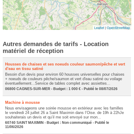
Leaflet
|
OpenStreetMap
Autres demandes de tarifs - Location
matériel de réception
Housses de chaises et ses noeuds couleur saumon/pêche et vert
d'eau en tissu satiné
Besoin d'un devis pour environ 60 housses universelles pour chaises
+ noeuds de couleurs pêche/saumon et vert d'eau satiné ou voilage
éventuellement...Service de tables complet avec assiettes...
06800 CAGNES-SUR-MER - Budget : 1 000 € - Publié le 08/07/2026
Machine à mousse
Nous envisageons une soirée mousse en extérieur avec les familles
le vendredi 24 juillet 26 a Saint Maximin dans l’Oise. de 19h à 22hJe
souhaiterais un devis et qu’il me soit envoyé sur mon...
60740 SAINT MAXIMIN - Budget : Non communiqué - Publié le
11/06/2026