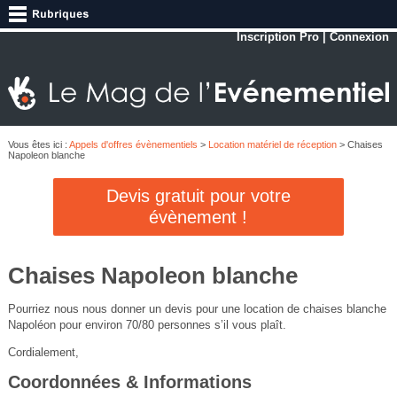
Inscription Pro
|
Connexion
Vous êtes ici :
Appels d'offres évènementiels
>
Location matériel de réception
> Chaises
Napoleon blanche
Devis gratuit pour votre
évènement !
Chaises Napoleon blanche
Pourriez nous nous donner un devis pour une location de chaises blanche
Napoléon pour environ 70/80 personnes s’il vous plaît.
Cordialement,
Coordonnées & Informations