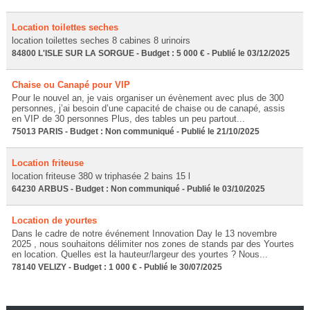
Location toilettes seches
location toilettes seches 8 cabines 8 urinoirs
84800 L'ISLE SUR LA SORGUE - Budget : 5 000 € - Publié le 03/12/2025
Chaise ou Canapé pour VIP
Pour le nouvel an, je vais organiser un évènement avec plus de 300
personnes, j’ai besoin d’une capacité de chaise ou de canapé, assis
en VIP de 30 personnes Plus, des tables un peu partout...
75013 PARIS - Budget : Non communiqué - Publié le 21/10/2025
Location friteuse
location friteuse 380 w triphasée 2 bains 15 l
64230 ARBUS - Budget : Non communiqué - Publié le 03/10/2025
Location de yourtes
Dans le cadre de notre événement Innovation Day le 13 novembre
2025 , nous souhaitons délimiter nos zones de stands par des Yourtes
en location. Quelles est la hauteur/largeur des yourtes ? Nous...
78140 VELIZY - Budget : 1 000 € - Publié le 30/07/2025