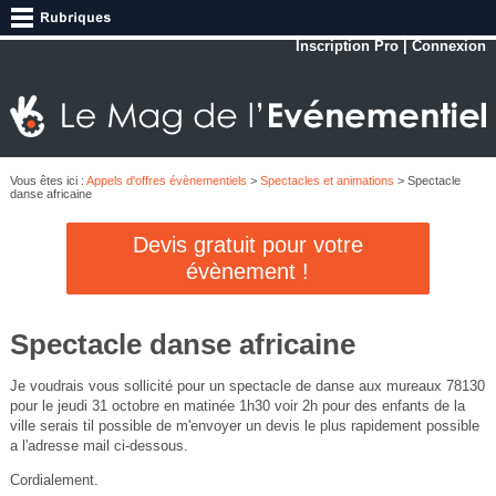
Inscription Pro
|
Connexion
Vous êtes ici :
Appels d'offres évènementiels
>
Spectacles et animations
> Spectacle
danse africaine
Devis gratuit pour votre
évènement !
Spectacle danse africaine
Je voudrais vous sollicité pour un spectacle de danse aux mureaux 78130
pour le jeudi 31 octobre en matinée 1h30 voir 2h pour des enfants de la
ville serais til possible de m'envoyer un devis le plus rapidement possible
a l'adresse mail ci-dessous.
Cordialement.