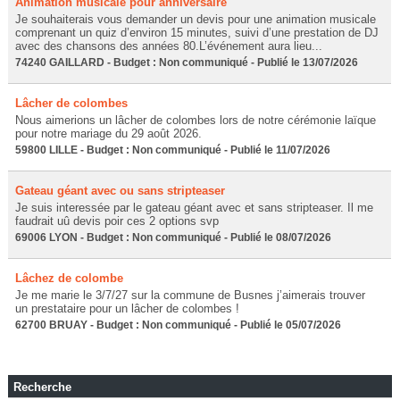
Animation musicale pour anniversaire
Je souhaiterais vous demander un devis pour une animation musicale
comprenant un quiz d’environ 15 minutes, suivi d’une prestation de DJ
avec des chansons des années 80.L’événement aura lieu...
74240 GAILLARD - Budget : Non communiqué - Publié le 13/07/2026
Lâcher de colombes
Nous aimerions un lâcher de colombes lors de notre cérémonie laïque
pour notre mariage du 29 août 2026.
59800 LILLE - Budget : Non communiqué - Publié le 11/07/2026
Gateau géant avec ou sans stripteaser
Je suis interessée par le gateau géant avec et sans stripteaser. Il me
faudrait uû devis poir ces 2 options svp
69006 LYON - Budget : Non communiqué - Publié le 08/07/2026
Lâchez de colombe
Je me marie le 3/7/27 sur la commune de Busnes j’aimerais trouver
un prestataire pour un lâcher de colombes !
62700 BRUAY - Budget : Non communiqué - Publié le 05/07/2026
Recherche