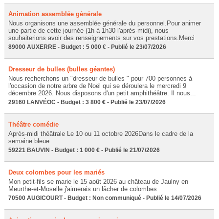
Animation assemblée générale
Nous organisons une assemblée générale du personnel.Pour animer
une partie de cette journée (1h à 1h30 l'après-midi), nous
souhaiterions avoir des renseignements sur vos prestations.Merci
89000 AUXERRE - Budget : 5 000 € - Publié le 23/07/2026
Dresseur de bulles (bulles géantes)
Nous recherchons un "dresseur de bulles " pour 700 personnes à
l'occasion de notre arbre de Noël qui se déroulera le mercredi 9
décembre 2026. Nous disposons d'un petit amphithéâtre. Il nous...
29160 LANVÉOC - Budget : 3 800 € - Publié le 23/07/2026
Théâtre comédie
Après-midi théâtrale Le 10 ou 11 octobre 2026Dans le cadre de la
semaine bleue
59221 BAUVIN - Budget : 1 000 € - Publié le 21/07/2026
Deux colombes pour les mariés
Mon petit-fils se marie le 15 août 2026 au château de Jaulny en
Meurthe-et-Moselle j'aimerais un lâcher de colombes
70500 AUGICOURT - Budget : Non communiqué - Publié le 14/07/2026