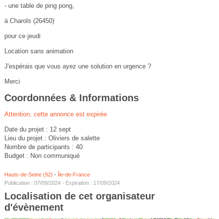
- une table de ping pong,
à Charols (26450)
pour ce jeudi
Location sans animation
J'espérais que vous ayez une solution en urgence ?
Merci
Coordonnées & Informations
Attention, cette annonce est expirée
Date du projet : 12 sept
Lieu du projet : Oliviers de salette
Nombre de participants : 40
Budget : Non communiqué
Hauts-de-Seine (92)
-
Île-de-France
Publication : 07/09/2024 - Expiration : 17/09/2024
Localisation de cet organisateur
d'évènement