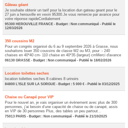
Gâteau géant
Je souhaite obtenir un tarif pour la location dun gateau geant pour le
27 juin a herouville en vexin 95300.Je vous remercie par avance pour
votre réponse rapideCordialement
95300 HEROUVILLE FRANCE - Budget : Non communiqué - Publié le
12/03/2026
350 coussins M2
Pour un congrés organisé du 6 au 9 septembre 2026 à Grasse, nous
souhaitons louer 350 coussins de classe M2 ou M3, pour :- 240
chaises en 40*40 cm- 110 chaise en 40*35 (largeur) cmMerci d'avance
06130 GRASSE - Budget : Non communiqué - Publié le 18/02/2026
Location toilettes seches
location toilettes seches 8 cabines 8 urinoirs
84800 L'ISLE SUR LA SORGUE - Budget : 5 000 € - Publié le 03/12/2025
Chaise ou Canapé pour VIP
Pour le nouvel an, je vais organiser un évènement avec plus de 300
personnes, j’ai besoin d’une capacité de chaise ou de canapé, assis
en VIP de 30 personnes Plus, des tables un peu partout...
75013 PARIS - Budget : Non communiqué - Publié le 21/10/2025