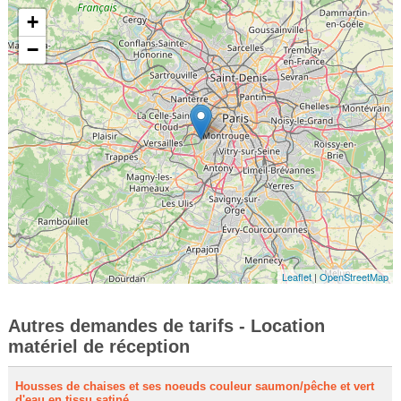
+
−
Leaflet
|
OpenStreetMap
Autres demandes de tarifs - Location
matériel de réception
Housses de chaises et ses noeuds couleur saumon/pêche et vert
d'eau en tissu satiné