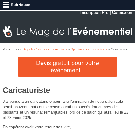
Inscription Pro
|
Connexion
Vous êtes ici :
Appels d'offres évènementiels
>
Spectacles et animations
> Caricaturiste
Devis gratuit pour votre
évènement !
Caricaturiste
J'ai pensé à un caricaturiste pour faire l'animation de notre salon cela
serait nouveau mais qui je pense aurait un succès fou au près des
passants et un résultat remarquables lors de ce salon qui aura lieu le 22
et 23 mars 2025.
En espérant avoir votre retour très vite,