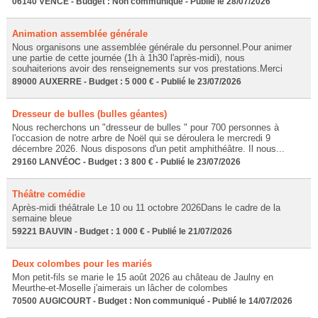
06140 VENCE - Budget : Non communiqué - Publié le 28/07/2026
Animation assemblée générale
Nous organisons une assemblée générale du personnel.Pour animer
une partie de cette journée (1h à 1h30 l'après-midi), nous
souhaiterions avoir des renseignements sur vos prestations.Merci
89000 AUXERRE - Budget : 5 000 € - Publié le 23/07/2026
Dresseur de bulles (bulles géantes)
Nous recherchons un "dresseur de bulles " pour 700 personnes à
l'occasion de notre arbre de Noël qui se déroulera le mercredi 9
décembre 2026. Nous disposons d'un petit amphithéâtre. Il nous...
29160 LANVÉOC - Budget : 3 800 € - Publié le 23/07/2026
Théâtre comédie
Après-midi théâtrale Le 10 ou 11 octobre 2026Dans le cadre de la
semaine bleue
59221 BAUVIN - Budget : 1 000 € - Publié le 21/07/2026
Deux colombes pour les mariés
Mon petit-fils se marie le 15 août 2026 au château de Jaulny en
Meurthe-et-Moselle j'aimerais un lâcher de colombes
70500 AUGICOURT - Budget : Non communiqué - Publié le 14/07/2026