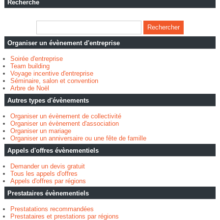
Recherche
Organiser un évènement d'entreprise
Soirée d'entreprise
Team building
Voyage incentive d'entreprise
Séminaire, salon et convention
Arbre de Noël
Autres types d'évènements
Organiser un évènement de collectivité
Organiser un évènement d'association
Organiser un mariage
Organiser un anniversaire ou une fête de famille
Appels d'offres évènementiels
Demander un devis gratuit
Tous les appels d'offres
Appels d'offres par régions
Prestataires évènementiels
Prestatations recommandées
Prestataires et prestations par régions