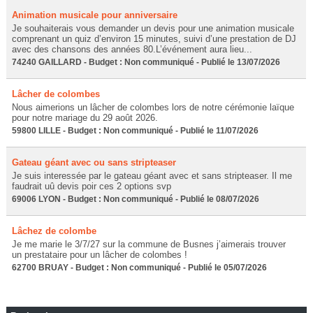
Animation musicale pour anniversaire
Je souhaiterais vous demander un devis pour une animation musicale
comprenant un quiz d’environ 15 minutes, suivi d’une prestation de DJ
avec des chansons des années 80.L’événement aura lieu...
74240 GAILLARD - Budget : Non communiqué - Publié le 13/07/2026
Lâcher de colombes
Nous aimerions un lâcher de colombes lors de notre cérémonie laïque
pour notre mariage du 29 août 2026.
59800 LILLE - Budget : Non communiqué - Publié le 11/07/2026
Gateau géant avec ou sans stripteaser
Je suis interessée par le gateau géant avec et sans stripteaser. Il me
faudrait uû devis poir ces 2 options svp
69006 LYON - Budget : Non communiqué - Publié le 08/07/2026
Lâchez de colombe
Je me marie le 3/7/27 sur la commune de Busnes j’aimerais trouver
un prestataire pour un lâcher de colombes !
62700 BRUAY - Budget : Non communiqué - Publié le 05/07/2026