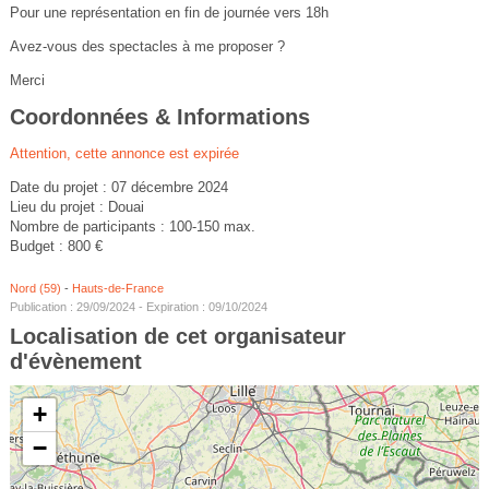
Pour une représentation en fin de journée vers 18h
Avez-vous des spectacles à me proposer ?
Merci
Coordonnées & Informations
Attention, cette annonce est expirée
Date du projet : 07 décembre 2024
Lieu du projet : Douai
Nombre de participants : 100-150 max.
Budget : 800 €
Nord (59)
-
Hauts-de-France
Publication : 29/09/2024 - Expiration : 09/10/2024
Localisation de cet organisateur
d'évènement
+
−