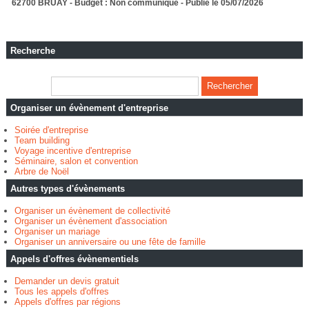
62700 BRUAY - Budget : Non communiqué - Publié le 05/07/2026
Recherche
Organiser un évènement d'entreprise
Soirée d'entreprise
Team building
Voyage incentive d'entreprise
Séminaire, salon et convention
Arbre de Noël
Autres types d'évènements
Organiser un évènement de collectivité
Organiser un évènement d'association
Organiser un mariage
Organiser un anniversaire ou une fête de famille
Appels d'offres évènementiels
Demander un devis gratuit
Tous les appels d'offres
Appels d'offres par régions