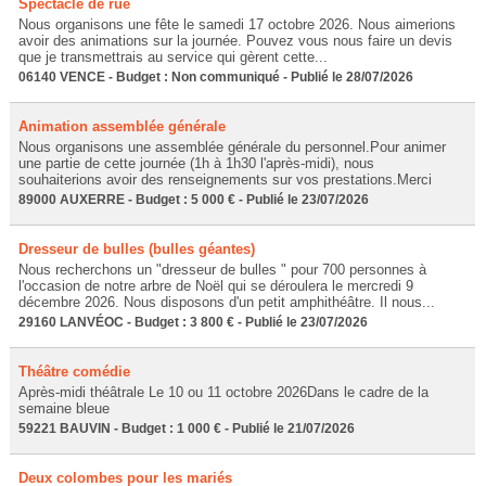
Spectacle de rue
Nous organisons une fête le samedi 17 octobre 2026. Nous aimerions
avoir des animations sur la journée. Pouvez vous nous faire un devis
que je transmettrais au service qui gèrent cette...
06140 VENCE - Budget : Non communiqué - Publié le 28/07/2026
Animation assemblée générale
Nous organisons une assemblée générale du personnel.Pour animer
une partie de cette journée (1h à 1h30 l'après-midi), nous
souhaiterions avoir des renseignements sur vos prestations.Merci
89000 AUXERRE - Budget : 5 000 € - Publié le 23/07/2026
Dresseur de bulles (bulles géantes)
Nous recherchons un "dresseur de bulles " pour 700 personnes à
l'occasion de notre arbre de Noël qui se déroulera le mercredi 9
décembre 2026. Nous disposons d'un petit amphithéâtre. Il nous...
29160 LANVÉOC - Budget : 3 800 € - Publié le 23/07/2026
Théâtre comédie
Après-midi théâtrale Le 10 ou 11 octobre 2026Dans le cadre de la
semaine bleue
59221 BAUVIN - Budget : 1 000 € - Publié le 21/07/2026
Deux colombes pour les mariés