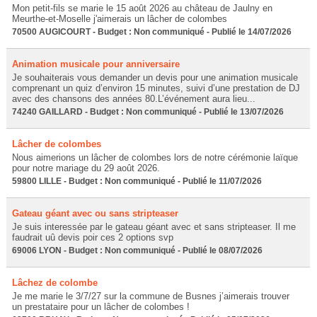
Mon petit-fils se marie le 15 août 2026 au château de Jaulny en
Meurthe-et-Moselle j'aimerais un lâcher de colombes
70500 AUGICOURT - Budget : Non communiqué - Publié le 14/07/2026
Animation musicale pour anniversaire
Je souhaiterais vous demander un devis pour une animation musicale
comprenant un quiz d’environ 15 minutes, suivi d’une prestation de DJ
avec des chansons des années 80.L’événement aura lieu...
74240 GAILLARD - Budget : Non communiqué - Publié le 13/07/2026
Lâcher de colombes
Nous aimerions un lâcher de colombes lors de notre cérémonie laïque
pour notre mariage du 29 août 2026.
59800 LILLE - Budget : Non communiqué - Publié le 11/07/2026
Gateau géant avec ou sans stripteaser
Je suis interessée par le gateau géant avec et sans stripteaser. Il me
faudrait uû devis poir ces 2 options svp
69006 LYON - Budget : Non communiqué - Publié le 08/07/2026
Lâchez de colombe
Je me marie le 3/7/27 sur la commune de Busnes j’aimerais trouver
un prestataire pour un lâcher de colombes !