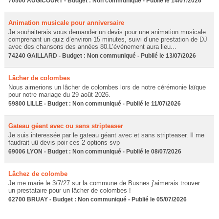
70500 AUGICOURT - Budget : Non communiqué - Publié le 14/07/2026
Animation musicale pour anniversaire
Je souhaiterais vous demander un devis pour une animation musicale
comprenant un quiz d’environ 15 minutes, suivi d’une prestation de DJ
avec des chansons des années 80.L’événement aura lieu...
74240 GAILLARD - Budget : Non communiqué - Publié le 13/07/2026
Lâcher de colombes
Nous aimerions un lâcher de colombes lors de notre cérémonie laïque
pour notre mariage du 29 août 2026.
59800 LILLE - Budget : Non communiqué - Publié le 11/07/2026
Gateau géant avec ou sans stripteaser
Je suis interessée par le gateau géant avec et sans stripteaser. Il me
faudrait uû devis poir ces 2 options svp
69006 LYON - Budget : Non communiqué - Publié le 08/07/2026
Lâchez de colombe
Je me marie le 3/7/27 sur la commune de Busnes j’aimerais trouver
un prestataire pour un lâcher de colombes !
62700 BRUAY - Budget : Non communiqué - Publié le 05/07/2026