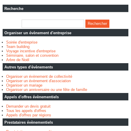
Recherche
Organiser un évènement d'entreprise
Soirée d'entreprise
Team building
Voyage incentive d'entreprise
Séminaire, salon et convention
Arbre de Noël
Autres types d'évènements
Organiser un évènement de collectivité
Organiser un évènement d'association
Organiser un mariage
Organiser un anniversaire ou une fête de famille
Appels d'offres évènementiels
Demander un devis gratuit
Tous les appels d'offres
Appels d'offres par régions
Prestataires évènementiels