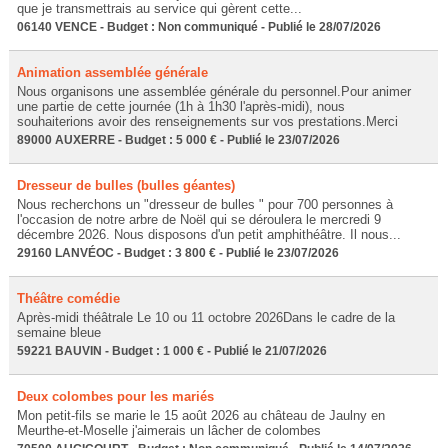
que je transmettrais au service qui gèrent cette...
06140 VENCE - Budget : Non communiqué - Publié le 28/07/2026
Animation assemblée générale
Nous organisons une assemblée générale du personnel.Pour animer
une partie de cette journée (1h à 1h30 l'après-midi), nous
souhaiterions avoir des renseignements sur vos prestations.Merci
89000 AUXERRE - Budget : 5 000 € - Publié le 23/07/2026
Dresseur de bulles (bulles géantes)
Nous recherchons un "dresseur de bulles " pour 700 personnes à
l'occasion de notre arbre de Noël qui se déroulera le mercredi 9
décembre 2026. Nous disposons d'un petit amphithéâtre. Il nous...
29160 LANVÉOC - Budget : 3 800 € - Publié le 23/07/2026
Théâtre comédie
Après-midi théâtrale Le 10 ou 11 octobre 2026Dans le cadre de la
semaine bleue
59221 BAUVIN - Budget : 1 000 € - Publié le 21/07/2026
Deux colombes pour les mariés
Mon petit-fils se marie le 15 août 2026 au château de Jaulny en
Meurthe-et-Moselle j'aimerais un lâcher de colombes