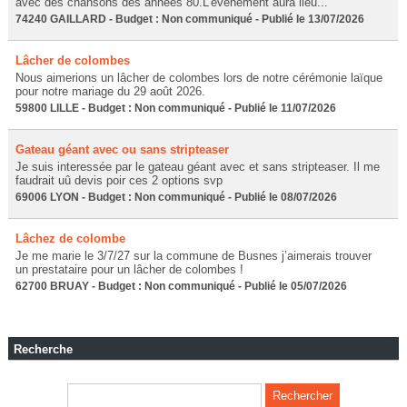
avec des chansons des années 80.L’événement aura lieu...
74240 GAILLARD - Budget : Non communiqué - Publié le 13/07/2026
Lâcher de colombes
Nous aimerions un lâcher de colombes lors de notre cérémonie laïque
pour notre mariage du 29 août 2026.
59800 LILLE - Budget : Non communiqué - Publié le 11/07/2026
Gateau géant avec ou sans stripteaser
Je suis interessée par le gateau géant avec et sans stripteaser. Il me
faudrait uû devis poir ces 2 options svp
69006 LYON - Budget : Non communiqué - Publié le 08/07/2026
Lâchez de colombe
Je me marie le 3/7/27 sur la commune de Busnes j’aimerais trouver
un prestataire pour un lâcher de colombes !
62700 BRUAY - Budget : Non communiqué - Publié le 05/07/2026
Recherche