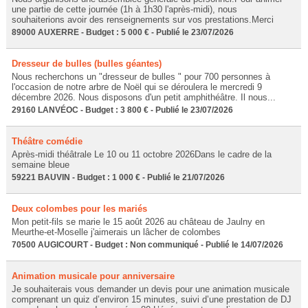
une partie de cette journée (1h à 1h30 l'après-midi), nous
souhaiterions avoir des renseignements sur vos prestations.Merci
89000 AUXERRE - Budget : 5 000 € - Publié le 23/07/2026
Dresseur de bulles (bulles géantes)
Nous recherchons un "dresseur de bulles " pour 700 personnes à
l'occasion de notre arbre de Noël qui se déroulera le mercredi 9
décembre 2026. Nous disposons d'un petit amphithéâtre. Il nous...
29160 LANVÉOC - Budget : 3 800 € - Publié le 23/07/2026
Théâtre comédie
Après-midi théâtrale Le 10 ou 11 octobre 2026Dans le cadre de la
semaine bleue
59221 BAUVIN - Budget : 1 000 € - Publié le 21/07/2026
Deux colombes pour les mariés
Mon petit-fils se marie le 15 août 2026 au château de Jaulny en
Meurthe-et-Moselle j'aimerais un lâcher de colombes
70500 AUGICOURT - Budget : Non communiqué - Publié le 14/07/2026
Animation musicale pour anniversaire
Je souhaiterais vous demander un devis pour une animation musicale
comprenant un quiz d’environ 15 minutes, suivi d’une prestation de DJ