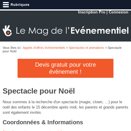
Inscription Pro
|
Connexion
Vous êtes ici :
Appels d'offres évènementiels
>
Spectacles et animations
> Spectacle
pour Noël
Devis gratuit pour votre
évènement !
Spectacle pour Noël
Nous sommes à la recherche d'un spectacle (magie, clown, …) pour le
noël des enfants le 15 décembre après midi, les parents et grands parents
sont également invités.
Coordonnées & Informations