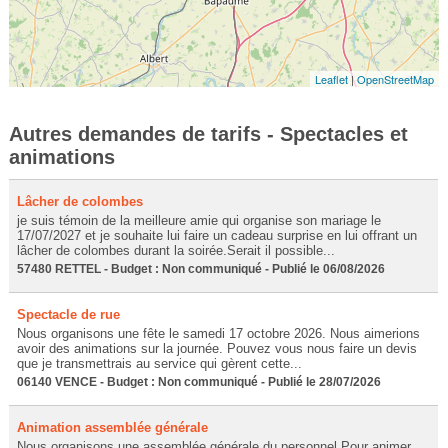
Leaflet
|
OpenStreetMap
Autres demandes de tarifs - Spectacles et
animations
Lâcher de colombes
je suis témoin de la meilleure amie qui organise son mariage le
17/07/2027 et je souhaite lui faire un cadeau surprise en lui offrant un
lâcher de colombes durant la soirée.Serait il possible...
57480 RETTEL - Budget : Non communiqué - Publié le 06/08/2026
Spectacle de rue
Nous organisons une fête le samedi 17 octobre 2026. Nous aimerions
avoir des animations sur la journée. Pouvez vous nous faire un devis
que je transmettrais au service qui gèrent cette...
06140 VENCE - Budget : Non communiqué - Publié le 28/07/2026
Animation assemblée générale
Nous organisons une assemblée générale du personnel.Pour animer