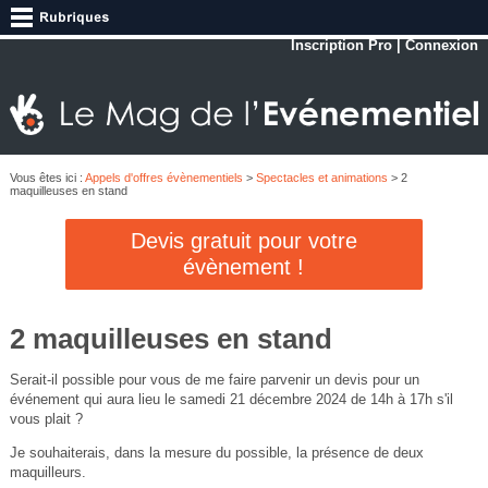
Inscription Pro
|
Connexion
Vous êtes ici :
Appels d'offres évènementiels
>
Spectacles et animations
> 2
maquilleuses en stand
Devis gratuit pour votre
évènement !
2 maquilleuses en stand
Serait-il possible pour vous de me faire parvenir un devis pour un
événement qui aura lieu le samedi 21 décembre 2024 de 14h à 17h s'il
vous plait ?
Je souhaiterais, dans la mesure du possible, la présence de deux
maquilleurs.