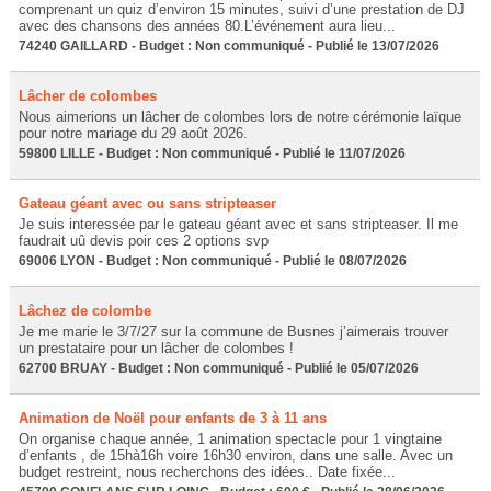
comprenant un quiz d’environ 15 minutes, suivi d’une prestation de DJ
avec des chansons des années 80.L’événement aura lieu...
74240 GAILLARD - Budget : Non communiqué - Publié le 13/07/2026
Lâcher de colombes
Nous aimerions un lâcher de colombes lors de notre cérémonie laïque
pour notre mariage du 29 août 2026.
59800 LILLE - Budget : Non communiqué - Publié le 11/07/2026
Gateau géant avec ou sans stripteaser
Je suis interessée par le gateau géant avec et sans stripteaser. Il me
faudrait uû devis poir ces 2 options svp
69006 LYON - Budget : Non communiqué - Publié le 08/07/2026
Lâchez de colombe
Je me marie le 3/7/27 sur la commune de Busnes j’aimerais trouver
un prestataire pour un lâcher de colombes !
62700 BRUAY - Budget : Non communiqué - Publié le 05/07/2026
Animation de Noël pour enfants de 3 à 11 ans
On organise chaque année, 1 animation spectacle pour 1 vingtaine
d’enfants , de 15hà16h voire 16h30 environ, dans une salle. Avec un
budget restreint, nous recherchons des idées.. Date fixée...