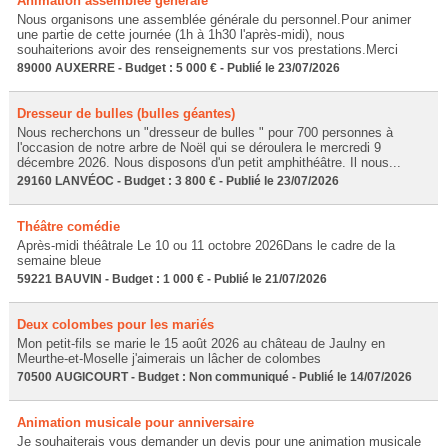
Animation assemblée générale
Nous organisons une assemblée générale du personnel.Pour animer
une partie de cette journée (1h à 1h30 l'après-midi), nous
souhaiterions avoir des renseignements sur vos prestations.Merci
89000 AUXERRE - Budget : 5 000 € - Publié le 23/07/2026
Dresseur de bulles (bulles géantes)
Nous recherchons un "dresseur de bulles " pour 700 personnes à
l'occasion de notre arbre de Noël qui se déroulera le mercredi 9
décembre 2026. Nous disposons d'un petit amphithéâtre. Il nous...
29160 LANVÉOC - Budget : 3 800 € - Publié le 23/07/2026
Théâtre comédie
Après-midi théâtrale Le 10 ou 11 octobre 2026Dans le cadre de la
semaine bleue
59221 BAUVIN - Budget : 1 000 € - Publié le 21/07/2026
Deux colombes pour les mariés
Mon petit-fils se marie le 15 août 2026 au château de Jaulny en
Meurthe-et-Moselle j'aimerais un lâcher de colombes
70500 AUGICOURT - Budget : Non communiqué - Publié le 14/07/2026
Animation musicale pour anniversaire
Je souhaiterais vous demander un devis pour une animation musicale