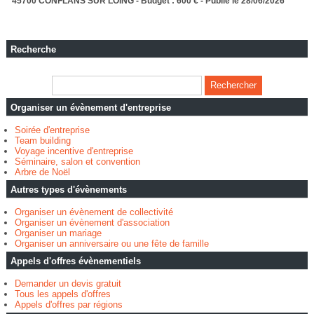
45700 CONFLANS SUR LOING - Budget : 600 € - Publié le 28/06/2026
Recherche
Organiser un évènement d'entreprise
Soirée d'entreprise
Team building
Voyage incentive d'entreprise
Séminaire, salon et convention
Arbre de Noël
Autres types d'évènements
Organiser un évènement de collectivité
Organiser un évènement d'association
Organiser un mariage
Organiser un anniversaire ou une fête de famille
Appels d'offres évènementiels
Demander un devis gratuit
Tous les appels d'offres
Appels d'offres par régions