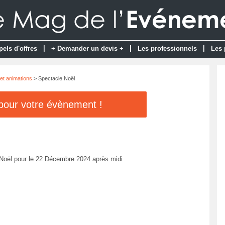
|
|
|
pels d'offres
+ Demander un devis +
Les professionnels
Les 
et animations
> Spectacle Noël
 pour votre évènement !
Noël pour le 22 Décembre 2024 après midi