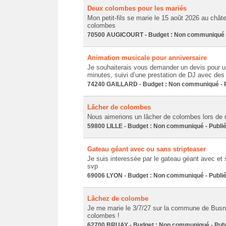
Deux colombes pour les mariés
Mon petit-fils se marie le 15 août 2026 au chât
colombes
70500 AUGICOURT - Budget : Non communiqué - 
Animation musicale pour anniversaire
Je souhaiterais vous demander un devis pour u
minutes, suivi d’une prestation de DJ avec de
74240 GAILLARD - Budget : Non communiqué - Pu
Lâcher de colombes
Nous aimerions un lâcher de colombes lors de 
59800 LILLE - Budget : Non communiqué - Publié
Gateau géant avec ou sans stripteaser
Je suis interessée par le gateau géant avec et s
svp
69006 LYON - Budget : Non communiqué - Publié
Lâchez de colombe
Je me marie le 3/7/27 sur la commune de Busnes
colombes !
62700 BRUAY - Budget : Non communiqué - Publi