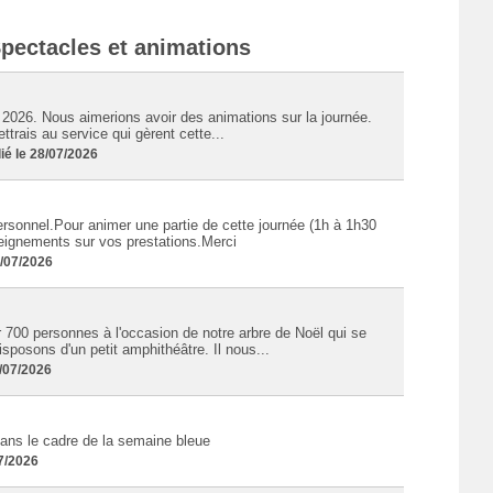
Spectacles et animations
2026. Nous aimerions avoir des animations sur la journée.
trais au service qui gèrent cette...
é le 28/07/2026
sonnel.Pour animer une partie de cette journée (1h à 1h30
seignements sur vos prestations.Merci
3/07/2026
 700 personnes à l'occasion de notre arbre de Noël qui se
posons d'un petit amphithéâtre. Il nous...
/07/2026
ans le cadre de la semaine bleue
07/2026