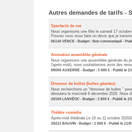
Autres demandes de tarifs - 
Spectacle de rue
Nous organisons une fête le samedi 17 octobre 
Pouvez vous nous faire un devis que je transmet
06140 VENCE - Budget : Non communiqué - Publi
Animation assemblée générale
Nous organisons une assemblée générale du per
l'après-midi), nous souhaiterions avoir des ren
89000 AUXERRE - Budget : 5 000 € - Publié le 2
Dresseur de bulles (bulles géantes)
Nous recherchons un "dresseur de bulles " pour
déroulera le mercredi 9 décembre 2026. Nous dis
29160 LANVÉOC - Budget : 3 800 € - Publié le 23
Théâtre comédie
Après-midi théâtrale Le 10 ou 11 octobre 2026D
59221 BAUVIN - Budget : 1 000 € - Publié le 21/