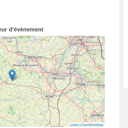
teur d'évènement
Leaflet
|
OpenStreetMap