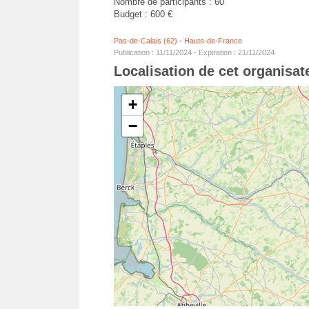
Nombre de participants : 60
Budget : 600 €
Pas-de-Calais (62)
-
Hauts-de-France
Publication : 11/11/2024 - Expiration : 21/11/2024
Localisation de cet organisa
+
−