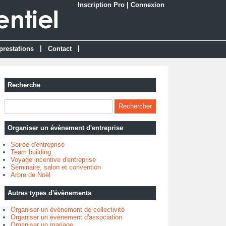
Inscription Pro
|
Connexion
|
|
prestations
Contact
Recherche
Organiser un évènement d'entreprise
Soirée d'entreprise
Team building
Voyage incentive d'entreprise
Séminaire, salon et convention
Arbre de Noël
Autres types d'évènements
Organiser un évènement de collectivité
Organiser un évènement d'association
Organiser un mariage