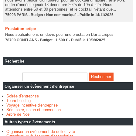
nous avons besoin d'un traiteur pour un cocktail dînatoire / afterwork
de fin d'année le jeudi 18 décembre 2025 de 19h à 22h. Nous
attendons entre 50 et 80 personnes, et le cocktail n'étant que...
75008 PARIS - Budget : Non communiqué - Publié le 14/11/2025
Prestation crêpe
Nous souhaiterions un devis pour une prestation Bar à crêpes
78700 CONFLANS - Budget : 1 500 € - Publié le 19/08/2025
Recherche
Organiser un évènement d'entreprise
Soirée d'entreprise
Team building
Voyage incentive d'entreprise
Séminaire, salon et convention
Arbre de Noël
Autres types d'évènements
Organiser un évènement de collectivité