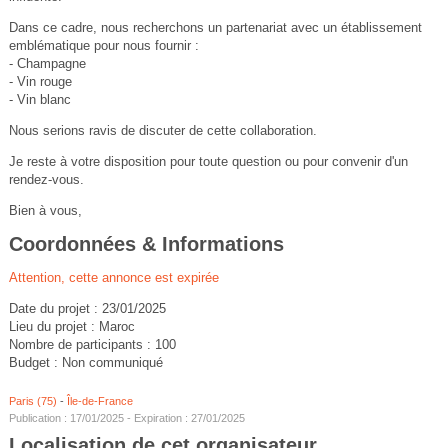
Dans ce cadre, nous recherchons un partenariat avec un établissement
emblématique pour nous fournir :
- Champagne
- Vin rouge
- Vin blanc
Nous serions ravis de discuter de cette collaboration.
Je reste à votre disposition pour toute question ou pour convenir d'un
rendez-vous.
Bien à vous,
Coordonnées & Informations
Attention, cette annonce est expirée
Date du projet : 23/01/2025
Lieu du projet : Maroc
Nombre de participants : 100
Budget : Non communiqué
Paris (75)
-
Île-de-France
Publication : 17/01/2025 - Expiration : 27/01/2025
Localisation de cet organisateur