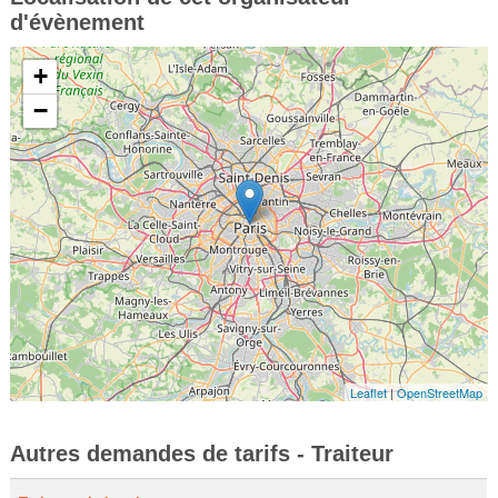
d'évènement
+
−
Leaflet
|
OpenStreetMap
Autres demandes de tarifs - Traiteur