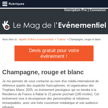
Inscription Pro
|
Connexion
Vous êtes ici :
Appels d'offres évènementiels
>
Traiteur
> Champagne, rouge et blanc
Devis gratuit pour votre
évènement !
Champagne, rouge et blanc
Je me permets de vous contacter au nom d'un média international de
référence auprès des expatriés francophones, et organisateur des
Trophées Maroc 2025, un événement prestigieux qui se tiendra à la
Résidence de France à Rabat le 23 janvier prochain (100 invités). Cet
événement vise à récompenser des personnalités et initiatives
remarquables, avec une forte couverture médiatique et une audience
influente.