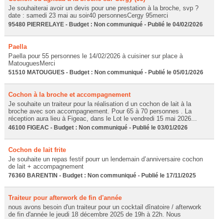
Je souhaiterai avoir un devis pour une prestation à la broche, svp ?
date : samedi 23 mai au soir40 personnesCergy 95merci
95480 PIERRELAYE - Budget : Non communiqué - Publié le 04/02/2026
Paella
Paella pour 55 personnes le 14/02/2026 à cuisiner sur place à
MatouguesMerci
51510 MATOUGUES - Budget : Non communiqué - Publié le 05/01/2026
Cochon à la broche et accompagnement
Je souhaite un traiteur pour la réalisation d un cochon de lait à la
broche avec son accompagnement. Pour 65 à 70 personnes . La
réception aura lieu à Figeac, dans le Lot le vendredi 15 mai 2026...
46100 FIGEAC - Budget : Non communiqué - Publié le 03/01/2026
Cochon de lait frite
Je souhaite un repas festif pourr un lendemain d’anniversaire cochon
de lait + accompagnement
76360 BARENTIN - Budget : Non communiqué - Publié le 17/11/2025
Traiteur pour afterwork de fin d'année
nous avons besoin d'un traiteur pour un cocktail dînatoire / afterwork
de fin d'année le jeudi 18 décembre 2025 de 19h à 22h. Nous