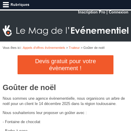
Inscription Pro
|
Connexion
Vous êtes ici :
Appels d'offres évènementiels
>
Traiteur
> Goûter de noël
Devis gratuit pour votre
évènement !
Goûter de noël
Nous sommes une agence évènementielle, nous organisons un arbre de
noël pour un client le 14 décembre 2025 dans la région toulousaine.
Nous souhaiterions leur proposer un goûter avec :
- Fontaine de chocolat
- Barbe à papa