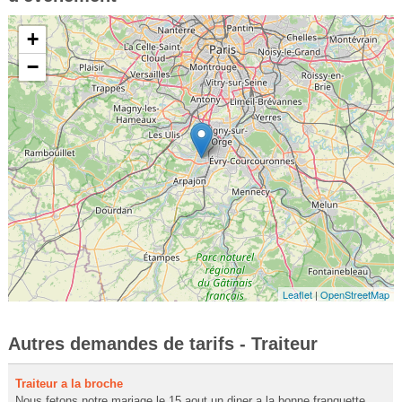
+
−
Leaflet
|
OpenStreetMap
Autres demandes de tarifs - Traiteur
Traiteur a la broche
Nous fetons notre mariage le 15 aout un diner a la bonne franquette