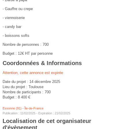
- Gauffre ou crepe
- viennoiserie
- candy bar
- boissons softs
Nombre de personnes : 700
Budget : 12€ HT par personne
Coordonnées & Informations
Attention, cette annonce est expirée
Date du projet : 14 décembre 2025
Lieu du projet : Toulouse
Nombre de participants : 700
Budget : 8 400 €
Essonne (91)
-
Île-de-France
Publication : 11/02/2025 - Expiration : 21/02/2025
Localisation de cet organisateur
d'évènement