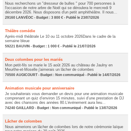
Nous recherchons un "dresseur de bulles " pour 700 personnes à
l'occasion de notre arbre de Noël qui se déroulera le mercredi 9
décembre 2026. Nous disposons d'un petit amphithéâtre. Il nous...
29160 LANVÉOC - Budget : 3 800 € - Publié le 23/07/2026
Théâtre comédie
Après-midi théâtrale Le 10 ou 11 octobre 2026Dans le cadre de la
semaine bleue
59221 BAUVIN - Budget : 1 000 € - Publié le 21/07/2026
Deux colombes pour les mariés
Mon petit-fils se marie le 15 août 2026 au château de Jaulny en
Meurthe-et-Moselle j'aimerais un lâcher de colombes
70500 AUGICOURT - Budget : Non communiqué - Publié le 14/07/2026
Animation musicale pour anniversaire
Je souhaiterais vous demander un devis pour une animation musicale
comprenant un quiz d’environ 15 minutes, suivi d’une prestation de DJ
avec des chansons des années 80.L’événement aura lieu...
74240 GAILLARD - Budget : Non communiqué - Publié le 13/07/2026
Lâcher de colombes
Nous aimerions un lâcher de colombes lors de notre cérémonie laïque