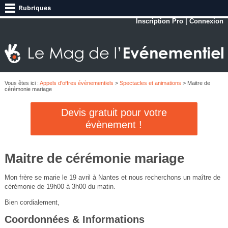
Inscription Pro
|
Connexion
Vous êtes ici :
Appels d'offres évènementiels
>
Spectacles et animations
> Maitre de
cérémonie mariage
Devis gratuit pour votre
évènement !
Maitre de cérémonie mariage
Mon frère se marie le 19 avril à Nantes et nous recherchons un maître de
cérémonie de 19h00 à 3h00 du matin.
Bien cordialement,
Coordonnées & Informations