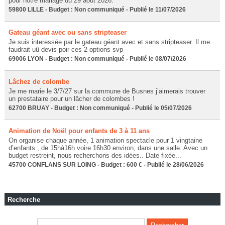
pour notre mariage du 29 août 2026.
59800 LILLE - Budget : Non communiqué - Publié le 11/07/2026
Gateau géant avec ou sans stripteaser
Je suis interessée par le gateau géant avec et sans stripteaser. Il me
faudrait uû devis poir ces 2 options svp
69006 LYON - Budget : Non communiqué - Publié le 08/07/2026
Lâchez de colombe
Je me marie le 3/7/27 sur la commune de Busnes j’aimerais trouver
un prestataire pour un lâcher de colombes !
62700 BRUAY - Budget : Non communiqué - Publié le 05/07/2026
Animation de Noël pour enfants de 3 à 11 ans
On organise chaque année, 1 animation spectacle pour 1 vingtaine
d’enfants , de 15hà16h voire 16h30 environ, dans une salle. Avec un
budget restreint, nous recherchons des idées.. Date fixée...
45700 CONFLANS SUR LOING - Budget : 600 € - Publié le 28/06/2026
Recherche