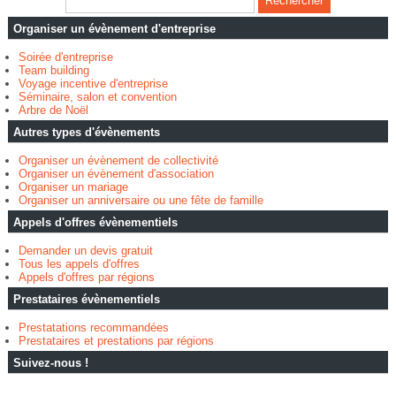
Organiser un évènement d'entreprise
Soirée d'entreprise
Team building
Voyage incentive d'entreprise
Séminaire, salon et convention
Arbre de Noël
Autres types d'évènements
Organiser un évènement de collectivité
Organiser un évènement d'association
Organiser un mariage
Organiser un anniversaire ou une fête de famille
Appels d'offres évènementiels
Demander un devis gratuit
Tous les appels d'offres
Appels d'offres par régions
Prestataires évènementiels
Prestatations recommandées
Prestataires et prestations par régions
Suivez-nous !