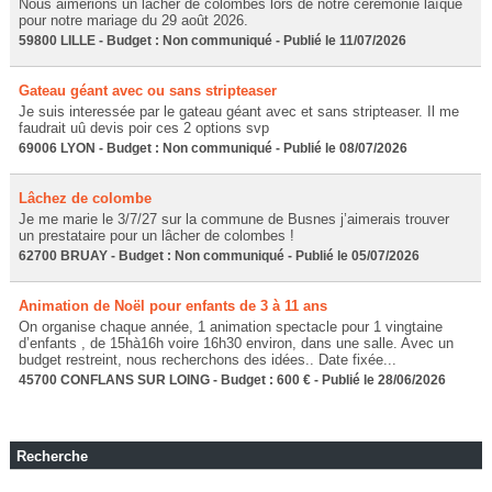
Nous aimerions un lâcher de colombes lors de notre cérémonie laïque
pour notre mariage du 29 août 2026.
59800 LILLE - Budget : Non communiqué - Publié le 11/07/2026
Gateau géant avec ou sans stripteaser
Je suis interessée par le gateau géant avec et sans stripteaser. Il me
faudrait uû devis poir ces 2 options svp
69006 LYON - Budget : Non communiqué - Publié le 08/07/2026
Lâchez de colombe
Je me marie le 3/7/27 sur la commune de Busnes j’aimerais trouver
un prestataire pour un lâcher de colombes !
62700 BRUAY - Budget : Non communiqué - Publié le 05/07/2026
Animation de Noël pour enfants de 3 à 11 ans
On organise chaque année, 1 animation spectacle pour 1 vingtaine
d’enfants , de 15hà16h voire 16h30 environ, dans une salle. Avec un
budget restreint, nous recherchons des idées.. Date fixée...
45700 CONFLANS SUR LOING - Budget : 600 € - Publié le 28/06/2026
Recherche