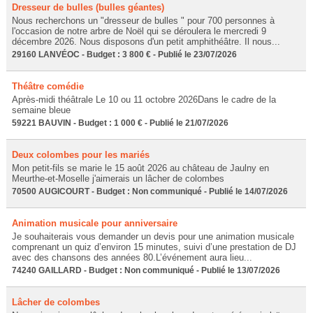
Dresseur de bulles (bulles géantes)
Nous recherchons un "dresseur de bulles " pour 700 personnes à
l'occasion de notre arbre de Noël qui se déroulera le mercredi 9
décembre 2026. Nous disposons d'un petit amphithéâtre. Il nous...
29160 LANVÉOC - Budget : 3 800 € - Publié le 23/07/2026
Théâtre comédie
Après-midi théâtrale Le 10 ou 11 octobre 2026Dans le cadre de la
semaine bleue
59221 BAUVIN - Budget : 1 000 € - Publié le 21/07/2026
Deux colombes pour les mariés
Mon petit-fils se marie le 15 août 2026 au château de Jaulny en
Meurthe-et-Moselle j'aimerais un lâcher de colombes
70500 AUGICOURT - Budget : Non communiqué - Publié le 14/07/2026
Animation musicale pour anniversaire
Je souhaiterais vous demander un devis pour une animation musicale
comprenant un quiz d’environ 15 minutes, suivi d’une prestation de DJ
avec des chansons des années 80.L’événement aura lieu...
74240 GAILLARD - Budget : Non communiqué - Publié le 13/07/2026
Lâcher de colombes