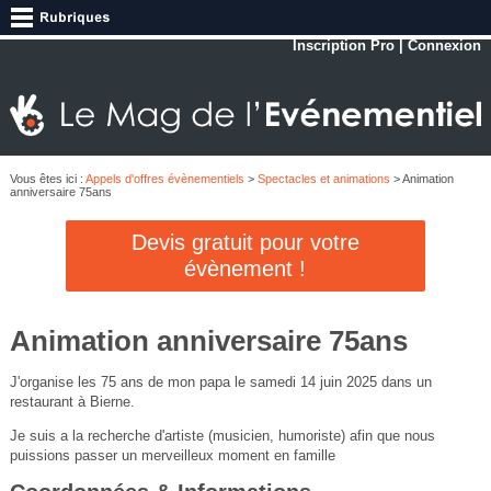
Inscription Pro
|
Connexion
Vous êtes ici :
Appels d'offres évènementiels
>
Spectacles et animations
> Animation
anniversaire 75ans
Devis gratuit pour votre
évènement !
Animation anniversaire 75ans
J'organise les 75 ans de mon papa le samedi 14 juin 2025 dans un
restaurant à Bierne.
Je suis a la recherche d'artiste (musicien, humoriste) afin que nous
puissions passer un merveilleux moment en famille