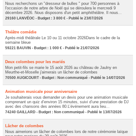
Nous recherchons un "dresseur de bulles " pour 700 personnes à
l'occasion de notre arbre de Noël qui se déroulera le mercredi 9
décembre 2026. Nous disposons d'un petit amphithéâtre. Il nous...
29160 LANVÉOC - Budget : 3 800 € - Publié le 23/07/2026
Théâtre comédie
Après-midi théâtrale Le 10 ou 11 octobre 2026Dans le cadre de la
semaine bleue
59221 BAUVIN - Budget : 1 000 € - Publié le 21/07/2026
Deux colombes pour les mariés
Mon petit-fils se marie le 15 août 2026 au château de Jaulny en
Meurthe-et-Moselle j'aimerais un lâcher de colombes
70500 AUGICOURT - Budget : Non communiqué - Publié le 14/07/2026
Animation musicale pour anniversaire
Je souhaiterais vous demander un devis pour une animation musicale
comprenant un quiz d’environ 15 minutes, suivi d’une prestation de DJ
avec des chansons des années 80.L’événement aura lieu...
74240 GAILLARD - Budget : Non communiqué - Publié le 13/07/2026
Lâcher de colombes
Nous aimerions un lâcher de colombes lors de notre cérémonie laïque