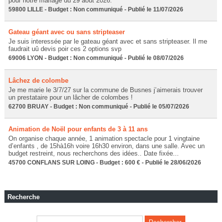
pour notre mariage du 29 août 2026.
59800 LILLE - Budget : Non communiqué - Publié le 11/07/2026
Gateau géant avec ou sans stripteaser
Je suis interessée par le gateau géant avec et sans stripteaser. Il me
faudrait uû devis poir ces 2 options svp
69006 LYON - Budget : Non communiqué - Publié le 08/07/2026
Lâchez de colombe
Je me marie le 3/7/27 sur la commune de Busnes j’aimerais trouver
un prestataire pour un lâcher de colombes !
62700 BRUAY - Budget : Non communiqué - Publié le 05/07/2026
Animation de Noël pour enfants de 3 à 11 ans
On organise chaque année, 1 animation spectacle pour 1 vingtaine
d’enfants , de 15hà16h voire 16h30 environ, dans une salle. Avec un
budget restreint, nous recherchons des idées.. Date fixée...
45700 CONFLANS SUR LOING - Budget : 600 € - Publié le 28/06/2026
Recherche