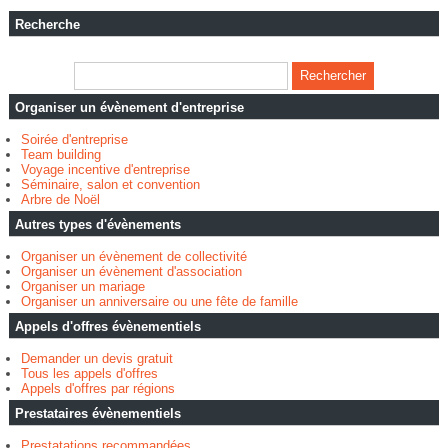
Recherche
Organiser un évènement d'entreprise
Soirée d'entreprise
Team building
Voyage incentive d'entreprise
Séminaire, salon et convention
Arbre de Noël
Autres types d'évènements
Organiser un évènement de collectivité
Organiser un évènement d'association
Organiser un mariage
Organiser un anniversaire ou une fête de famille
Appels d'offres évènementiels
Demander un devis gratuit
Tous les appels d'offres
Appels d'offres par régions
Prestataires évènementiels
Prestatations recommandées