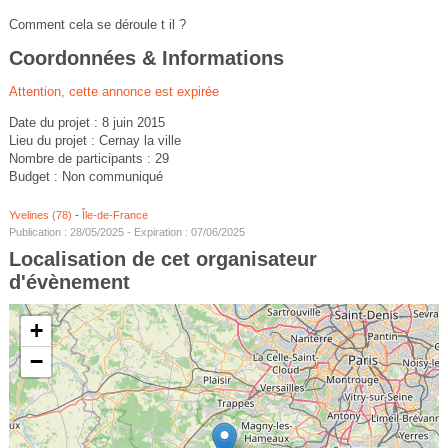
Comment cela se déroule t il ?
Coordonnées & Informations
Attention, cette annonce est expirée
Date du projet : 8 juin 2015
Lieu du projet : Cernay la ville
Nombre de participants : 29
Budget : Non communiqué
Yvelines (78)
-
Île-de-France
Publication : 28/05/2025 - Expiration : 07/06/2025
Localisation de cet organisateur
d'évènement
+
−