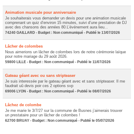
Animation musicale pour anniversaire
Je souhaiterais vous demander un devis pour une animation musicale
comprenant un quiz d’environ 15 minutes, suivi d’une prestation de DJ
avec des chansons des années 80.L’événement aura lieu...
74240 GAILLARD - Budget : Non communiqué - Publié le 13/07/2026
Lâcher de colombes
Nous aimerions un lâcher de colombes lors de notre cérémonie laïque
pour notre mariage du 29 août 2026.
59800 LILLE - Budget : Non communiqué - Publié le 11/07/2026
Gateau géant avec ou sans stripteaser
Je suis interessée par le gateau géant avec et sans stripteaser. Il me
faudrait uû devis poir ces 2 options svp
69006 LYON - Budget : Non communiqué - Publié le 08/07/2026
Lâchez de colombe
Je me marie le 3/7/27 sur la commune de Busnes j’aimerais trouver
un prestataire pour un lâcher de colombes !
62700 BRUAY - Budget : Non communiqué - Publié le 05/07/2026