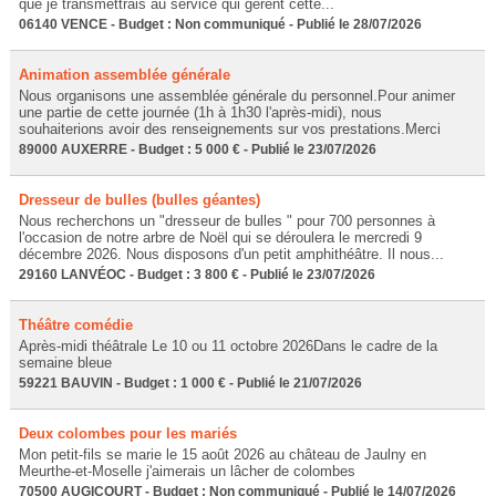
que je transmettrais au service qui gèrent cette...
06140 VENCE - Budget : Non communiqué - Publié le 28/07/2026
Animation assemblée générale
Nous organisons une assemblée générale du personnel.Pour animer
une partie de cette journée (1h à 1h30 l'après-midi), nous
souhaiterions avoir des renseignements sur vos prestations.Merci
89000 AUXERRE - Budget : 5 000 € - Publié le 23/07/2026
Dresseur de bulles (bulles géantes)
Nous recherchons un "dresseur de bulles " pour 700 personnes à
l'occasion de notre arbre de Noël qui se déroulera le mercredi 9
décembre 2026. Nous disposons d'un petit amphithéâtre. Il nous...
29160 LANVÉOC - Budget : 3 800 € - Publié le 23/07/2026
Théâtre comédie
Après-midi théâtrale Le 10 ou 11 octobre 2026Dans le cadre de la
semaine bleue
59221 BAUVIN - Budget : 1 000 € - Publié le 21/07/2026
Deux colombes pour les mariés
Mon petit-fils se marie le 15 août 2026 au château de Jaulny en
Meurthe-et-Moselle j'aimerais un lâcher de colombes
70500 AUGICOURT - Budget : Non communiqué - Publié le 14/07/2026