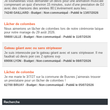
Je souhaiterais vous demander un devis pour une animation musicale
comprenant un quiz d’environ 15 minutes, suivi d’une prestation de DJ
avec des chansons des années 80.L’événement aura lieu...
74240 GAILLARD - Budget : Non communiqué - Publié le 13/07/2026
Lâcher de colombes
Nous aimerions un lâcher de colombes lors de notre cérémonie laïque
pour notre mariage du 29 août 2026.
59800 LILLE - Budget : Non communiqué - Publié le 11/07/2026
Gateau géant avec ou sans stripteaser
Je suis interessée par le gateau géant avec et sans stripteaser. Il me
faudrait uû devis poir ces 2 options svp
69006 LYON - Budget : Non communiqué - Publié le 08/07/2026
Lâchez de colombe
Je me marie le 3/7/27 sur la commune de Busnes j’aimerais trouver
un prestataire pour un lâcher de colombes !
62700 BRUAY - Budget : Non communiqué - Publié le 05/07/2026
Recherche