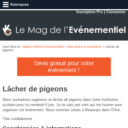
Inscription Pro
|
Connexion
Vous êtes ici :
Appels d'offres évènementiels
>
Spectacles et animations
> Lâcher de
pigeons
Devis gratuit pour votre
évènement !
Lâcher de pigeons
Nous souhaitons organiser un lâcher de pigeons dans notre Institution
scolaire pour ce vendredi 6 juin. Je ne sais pas vers qui me tourner pour
organiser cet évènement. Nous sommes situés à Beauvais dans l'Oise.
Très cordialement