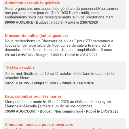
Animation assemblée générale
Nous organisons une assemblée générale du personnel.Pour animer
une partie de cette journée (1h à 1h30 l'après-midi), nous
souhaiterions avoir des renseignements sur vos prestations.Merci
89000 AUXERRE - Budget : 5 000 € - Publié le 23/07/2026
Dresseur de bulles (bulles géantes)
Nous recherchons un "dresseur de bulles " pour 700 personnes à
l'occasion de notre arbre de Noël qui se déroulera le mercredi 9
décembre 2026. Nous disposons d'un petit amphithéâtre. Il nous...
29160 LANVÉOC - Budget : 3 800 € - Publié le 23/07/2026
Théâtre comédie
Après-midi théâtrale Le 10 ou 11 octobre 2026Dans le cadre de la
semaine bleue
59221 BAUVIN - Budget : 1 000 € - Publié le 21/07/2026
Deux colombes pour les mariés
Mon petit-fils se marie le 15 août 2026 au château de Jaulny en
Meurthe-et-Moselle j'aimerais un lâcher de colombes
70500 AUGICOURT - Budget : Non communiqué - Publié le 14/07/2026
Animation musicale pour anniversaire