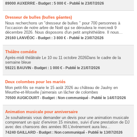
89000 AUXERRE - Budget : 5 000 € - Publié le 23/07/2026
Dresseur de bulles (bulles géantes)
Nous recherchons un "dresseur de bulles " pour 700 personnes à
l'occasion de notre arbre de Noël qui se déroulera le mercredi 9
décembre 2026. Nous disposons d'un petit amphithéâtre. Il nous...
29160 LANVÉOC - Budget : 3 800 € - Publié le 23/07/2026
Théâtre comédie
Après-midi théâtrale Le 10 ou 11 octobre 2026Dans le cadre de la
semaine bleue
59221 BAUVIN - Budget : 1 000 € - Publié le 21/07/2026
Deux colombes pour les mariés
Mon petit-fils se marie le 15 août 2026 au château de Jaulny en
Meurthe-et-Moselle j'aimerais un lâcher de colombes
70500 AUGICOURT - Budget : Non communiqué - Publié le 14/07/2026
Animation musicale pour anniversaire
Je souhaiterais vous demander un devis pour une animation musicale
comprenant un quiz d’environ 15 minutes, suivi d’une prestation de DJ
avec des chansons des années 80.L’événement aura lieu...
74240 GAILLARD - Budget : Non communiqué - Publié le 13/07/2026