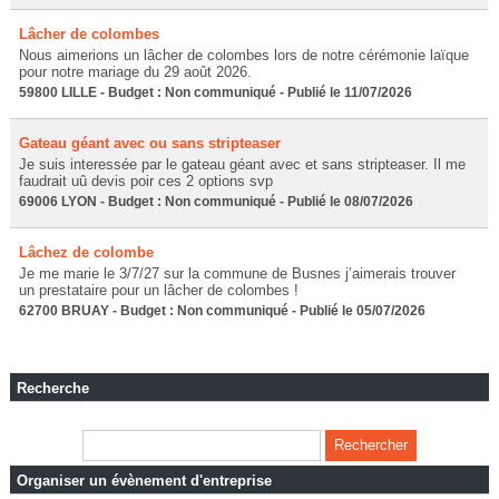
Lâcher de colombes
Nous aimerions un lâcher de colombes lors de notre cérémonie laïque
pour notre mariage du 29 août 2026.
59800 LILLE - Budget : Non communiqué - Publié le 11/07/2026
Gateau géant avec ou sans stripteaser
Je suis interessée par le gateau géant avec et sans stripteaser. Il me
faudrait uû devis poir ces 2 options svp
69006 LYON - Budget : Non communiqué - Publié le 08/07/2026
Lâchez de colombe
Je me marie le 3/7/27 sur la commune de Busnes j’aimerais trouver
un prestataire pour un lâcher de colombes !
62700 BRUAY - Budget : Non communiqué - Publié le 05/07/2026
Recherche
Organiser un évènement d'entreprise