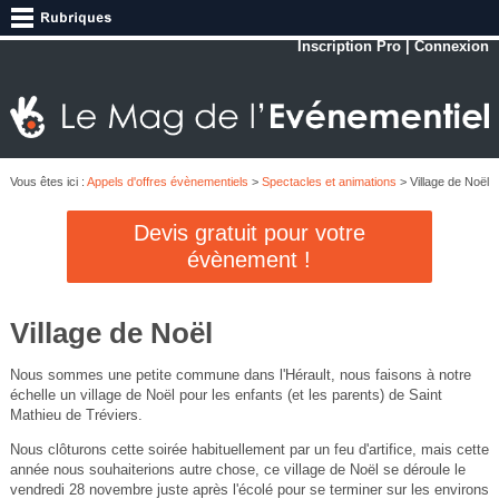
Inscription Pro
|
Connexion
Vous êtes ici :
Appels d'offres évènementiels
>
Spectacles et animations
> Village de Noël
Devis gratuit pour votre
évènement !
Village de Noël
Nous sommes une petite commune dans l'Hérault, nous faisons à notre
échelle un village de Noël pour les enfants (et les parents) de Saint
Mathieu de Tréviers.
Nous clôturons cette soirée habituellement par un feu d'artifice, mais cette
année nous souhaiterions autre chose, ce village de Noël se déroule le
vendredi 28 novembre juste après l'écolé pour se terminer sur les environs