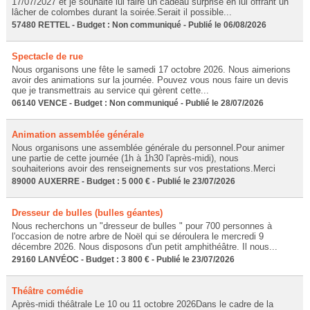
17/07/2027 et je souhaite lui faire un cadeau surprise en lui offrant un
lâcher de colombes durant la soirée.Serait il possible...
57480 RETTEL - Budget : Non communiqué - Publié le 06/08/2026
Spectacle de rue
Nous organisons une fête le samedi 17 octobre 2026. Nous aimerions
avoir des animations sur la journée. Pouvez vous nous faire un devis
que je transmettrais au service qui gèrent cette...
06140 VENCE - Budget : Non communiqué - Publié le 28/07/2026
Animation assemblée générale
Nous organisons une assemblée générale du personnel.Pour animer
une partie de cette journée (1h à 1h30 l'après-midi), nous
souhaiterions avoir des renseignements sur vos prestations.Merci
89000 AUXERRE - Budget : 5 000 € - Publié le 23/07/2026
Dresseur de bulles (bulles géantes)
Nous recherchons un "dresseur de bulles " pour 700 personnes à
l'occasion de notre arbre de Noël qui se déroulera le mercredi 9
décembre 2026. Nous disposons d'un petit amphithéâtre. Il nous...
29160 LANVÉOC - Budget : 3 800 € - Publié le 23/07/2026
Théâtre comédie
Après-midi théâtrale Le 10 ou 11 octobre 2026Dans le cadre de la