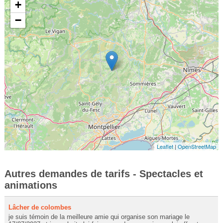
+
−
Leaflet
|
OpenStreetMap
Autres demandes de tarifs - Spectacles et
animations
Lâcher de colombes
je suis témoin de la meilleure amie qui organise son mariage le