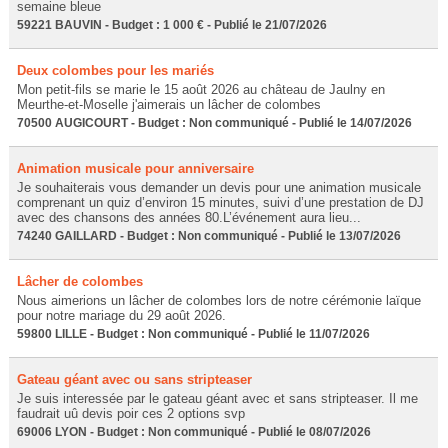
semaine bleue
59221 BAUVIN - Budget : 1 000 € - Publié le 21/07/2026
Deux colombes pour les mariés
Mon petit-fils se marie le 15 août 2026 au château de Jaulny en
Meurthe-et-Moselle j'aimerais un lâcher de colombes
70500 AUGICOURT - Budget : Non communiqué - Publié le 14/07/2026
Animation musicale pour anniversaire
Je souhaiterais vous demander un devis pour une animation musicale
comprenant un quiz d’environ 15 minutes, suivi d’une prestation de DJ
avec des chansons des années 80.L’événement aura lieu...
74240 GAILLARD - Budget : Non communiqué - Publié le 13/07/2026
Lâcher de colombes
Nous aimerions un lâcher de colombes lors de notre cérémonie laïque
pour notre mariage du 29 août 2026.
59800 LILLE - Budget : Non communiqué - Publié le 11/07/2026
Gateau géant avec ou sans stripteaser
Je suis interessée par le gateau géant avec et sans stripteaser. Il me
faudrait uû devis poir ces 2 options svp
69006 LYON - Budget : Non communiqué - Publié le 08/07/2026