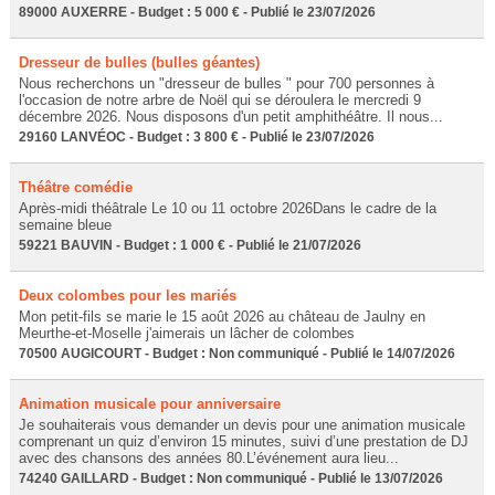
89000 AUXERRE - Budget : 5 000 € - Publié le 23/07/2026
Dresseur de bulles (bulles géantes)
Nous recherchons un "dresseur de bulles " pour 700 personnes à
l'occasion de notre arbre de Noël qui se déroulera le mercredi 9
décembre 2026. Nous disposons d'un petit amphithéâtre. Il nous...
29160 LANVÉOC - Budget : 3 800 € - Publié le 23/07/2026
Théâtre comédie
Après-midi théâtrale Le 10 ou 11 octobre 2026Dans le cadre de la
semaine bleue
59221 BAUVIN - Budget : 1 000 € - Publié le 21/07/2026
Deux colombes pour les mariés
Mon petit-fils se marie le 15 août 2026 au château de Jaulny en
Meurthe-et-Moselle j'aimerais un lâcher de colombes
70500 AUGICOURT - Budget : Non communiqué - Publié le 14/07/2026
Animation musicale pour anniversaire
Je souhaiterais vous demander un devis pour une animation musicale
comprenant un quiz d’environ 15 minutes, suivi d’une prestation de DJ
avec des chansons des années 80.L’événement aura lieu...
74240 GAILLARD - Budget : Non communiqué - Publié le 13/07/2026