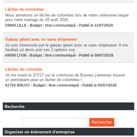
Lâcher de colombes
Nous aimerions un lâcher de colombes lors de notre cérémonie laïque
pour notre mariage du 29 août 2026.
59800 LILLE - Budget : Non communiqué - Publié le 11/07/2026
Gateau géant avec ou sans stripteaser
Je suis interessée par le gateau géant avec et sans stripteaser. Il me
faudrait uû devis poir ces 2 options svp
69006 LYON - Budget : Non communiqué - Publié le 08/07/2026
Lâchez de colombe
Je me marie le 3/7/27 sur la commune de Busnes j’aimerais trouver
un prestataire pour un lâcher de colombes !
62700 BRUAY - Budget : Non communiqué - Publié le 05/07/2026
Recherche
Organiser un évènement d'entreprise